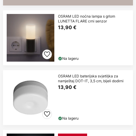
OSRAM LED noćna lampa s grlom
LUNETTA FLARE crni senzor
13,90 €
Na lageru
OSRAM LED baterijska svjetiljka za
namještaj DOT-IT, 3,5 cm, bijeli dodirni
13,90 €
Na lageru