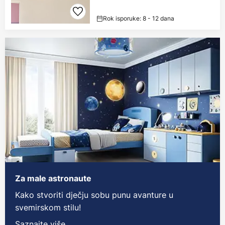
Rok isporuke: 8 - 12 dana
Za male astronaute
Kako stvoriti dječju sobu punu avanture u
svemirskom stilu!
Saznajte više