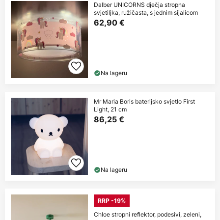
Dalber UNICORNS dječja stropna
svjetiljka, ružičasta, s jednim sijalicom
62,90 €
Na lageru
Mr Maria Boris baterijsko svjetlo First
Light, 21 cm
86,25 €
Na lageru
RRP -19%
Chloe stropni reflektor, podesivi, zeleni,