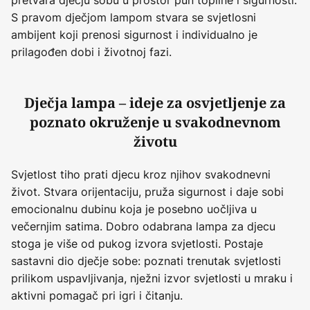
S pravom dječjom lampom stvara se svjetlosni
ambijent koji prenosi sigurnost i individualno je
prilagođen dobi i životnoj fazi.
Dječja lampa – ideje za osvjetljenje za
poznato okruženje u svakodnevnom
životu
Svjetlost tiho prati djecu kroz njihov svakodnevni
život. Stvara orijentaciju, pruža sigurnost i daje sobi
emocionalnu dubinu koja je posebno uočljiva u
večernjim satima. Dobro odabrana lampa za djecu
stoga je više od pukog izvora svjetlosti. Postaje
sastavni dio dječje sobe: poznati trenutak svjetlosti
prilikom uspavljivanja, nježni izvor svjetlosti u mraku i
aktivni pomagač pri igri i čitanju.