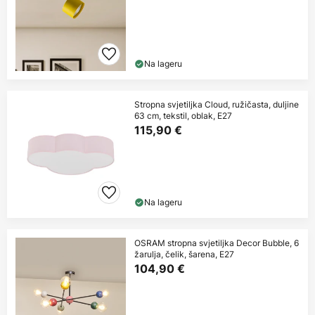
Na lageru
Stropna svjetiljka Cloud, ružičasta, duljine
63 cm, tekstil, oblak, E27
115,90 €
Na lageru
OSRAM stropna svjetiljka Decor Bubble, 6
žarulja, čelik, šarena, E27
104,90 €