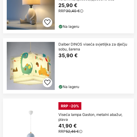
25,90 €
RRP
30,40 €
Na lageru
Dalber DINOS viseća svjetiljka za dječju
sobu, šarena
35,90 €
Na lageru
RRP -20%
Viseća lampa Gaston, metalni abažur,
plava
41,90 €
RRP
52,46 €