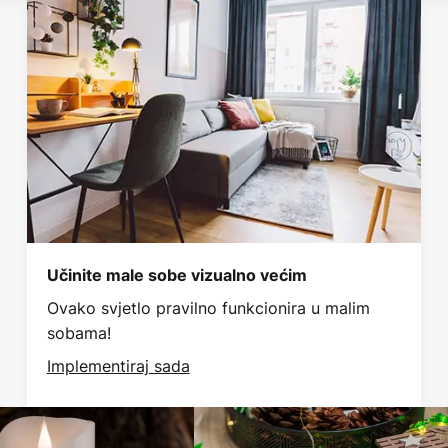
Učinite male sobe vizualno većim
Ovako svjetlo pravilno funkcionira u malim
sobama!
Implementiraj sada