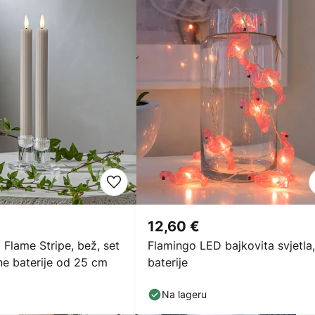
12,60 €
 Flame Stripe, bež, set
Flamingo LED bajkovita svjetla,
ne baterije od 25 cm
baterije
Na lageru