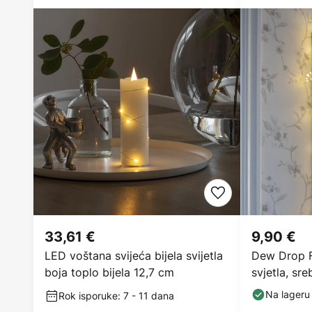
33,61 €
9,90 €
LED voštana svijeća bijela svijetla
Dew Drop F
boja toplo bijela 12,7 cm
svjetla, sre
Na lageru
Rok isporuke: 7 - 11 dana