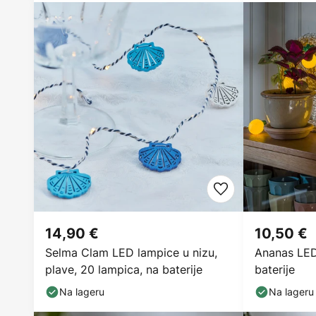
14,90 €
10,50 €
Selma Clam LED lampice u nizu,
Ananas LED 
plave, 20 lampica, na baterije
baterije
Na lageru
Na lageru