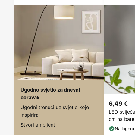
Ugodno svjetlo za dnevni
boravak
6,49 €
Ugodni trenuci uz svjetlo koje
LED svijeća
inspirira
cm na bate
Stvori ambijent
Na lageru