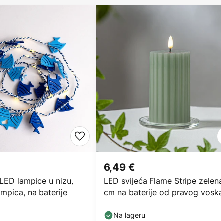
6,49 €
LED lampice u nizu,
LED svijeća Flame Stripe zelen
ampica, na baterije
cm na baterije od pravog vosk
Na lageru