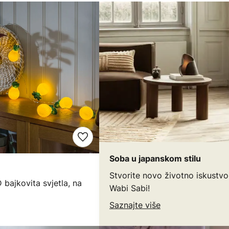
Soba u japanskom stilu
Stvorite novo životno iskustvo
bajkovita svjetla, na
Wabi Sabi!
Saznajte više