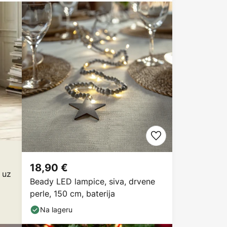
18,90 €
 uz
Beady LED lampice, siva, drvene
perle, 150 cm, baterija
Na lageru