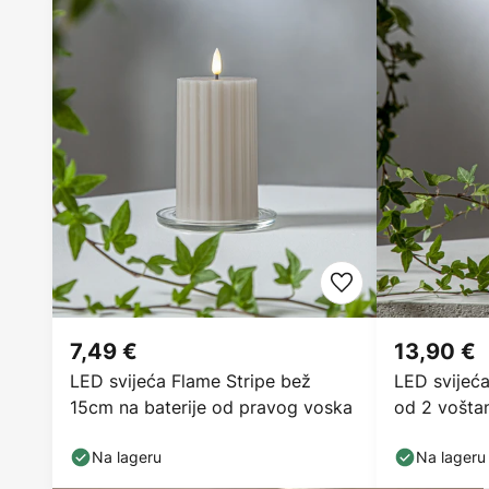
7,49 €
13,90 €
LED svijeća Flame Stripe bež
LED svijeća
15cm na baterije od pravog voska
od 2 vošta
Na lageru
Na lageru