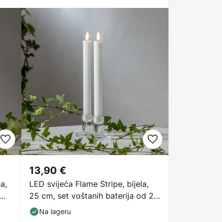
13,90 €
a,
LED svijeća Flame Stripe, bijela,
25 cm, set voštanih baterija od 2
komada
Na lageru