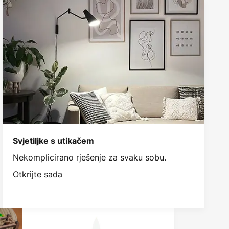
Svjetiljke s utikačem
Nekomplicirano rješenje za svaku sobu.
Otkrijte sada