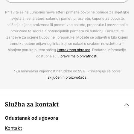
Prijavite se na Lumories newsletter i primajte povoljne ponude za svjetiljke
i svjetala, ventilatore, solarnu i pametnu rasvjetu, kupone za popuste,
sniženja cijena proizvoda ili promotivne pakete, preporuke i prezentacije
proizvoda te sadržaje potencijalnih partnera za suradnju i ankete, te
zahtjeve za ocjene kupovine i preporuke. Možete se odjaviti u bilo kojem
trenutku putem odjavnog linka koji se nalazi u svakom newsletteru ili
slanjem poruke putem našeg
kontaktnog obrasca
. Dodatne informacije
dostupne su u
pravilima o privatnosti
.
*Za minimalnu vrijednost narudžbe od 99 €. Primjenjuje se popis
isključenih proizvođača
.
Služba za kontakt
Odustanak od ugovora
Kontakt