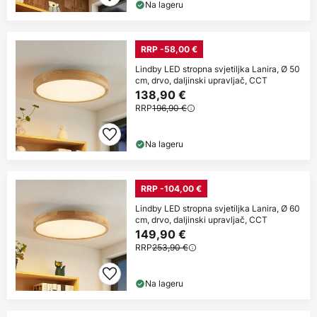
Na lageru
RRP -58,00 €
Lindby LED stropna svjetiljka Lanira, Ø 50
cm, drvo, daljinski upravljač, CCT
138,90 €
RRP
196,90 €
Na lageru
RRP -104,00 €
Lindby LED stropna svjetiljka Lanira, Ø 60
cm, drvo, daljinski upravljač, CCT
149,90 €
RRP
253,90 €
Na lageru