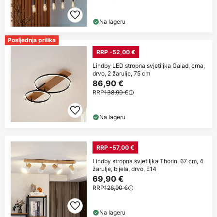
Na lageru
Posljednja prilika
RRP -52,00 €
Lindby LED stropna svjetiljka Galad, crna,
drvo, 2 žarulje, 75 cm
86,90 €
RRP
138,90 €
Na lageru
RRP -57,00 €
Lindby stropna svjetiljka Thorin, 67 cm, 4
žarulje, bijela, drvo, E14
69,90 €
RRP
126,90 €
Na lageru