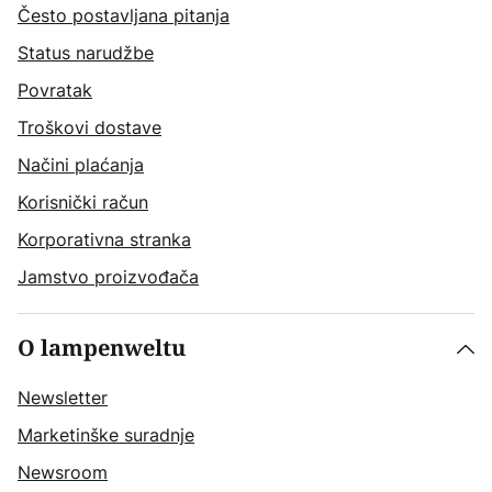
Često postavljana pitanja
Status narudžbe
Povratak
Troškovi dostave
Načini plaćanja
Korisnički račun
Korporativna stranka
Jamstvo proizvođača
O lampenweltu
Newsletter
Marketinške suradnje
Newsroom