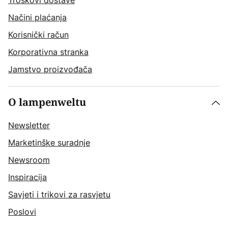
Troškovi dostave
Načini plaćanja
Korisnički račun
Korporativna stranka
Jamstvo proizvođača
O lampenweltu
Newsletter
Marketinške suradnje
Newsroom
Inspiracija
Savjeti i trikovi za rasvjetu
Poslovi