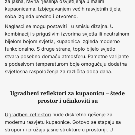
za jasna, ravna rješenja osvjetljenja u malim
kupaonicama. Izbjegavanjem većih rasvjetnih tijela,
soba izgleda uredno i otvoreno.
Naglasci se mogu postaviti i u smislu dizajna. U
kombinaciji s prigušivim izvorima svjetla ili neutralnom
bijelom bojom svjetla, kupaonica izgleda moderno i
funkcionalno. S druge strane, toplo bijelo svjetlo
stvara posebno domaću atmosferu. Pametne varijante
s podesivom temperaturom boje omogućuju dodatna
svjetlosna raspoloženja za različita doba dana.
Ugradbeni reflektori za kupaonicu – štede
prostor i učinkoviti su
Ugradbeni reflektori
nude diskretno rješenje za
modernu rasvjetu kupaonice. Gotovo se stapaju sa
stropom i pružaju jasne strukture u prostoriji. U