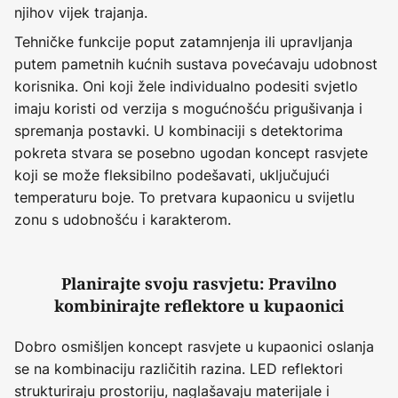
njihov vijek trajanja.
Tehničke funkcije poput zatamnjenja ili upravljanja
putem pametnih kućnih sustava povećavaju udobnost
korisnika. Oni koji žele individualno podesiti svjetlo
imaju koristi od verzija s mogućnošću prigušivanja i
spremanja postavki. U kombinaciji s detektorima
pokreta stvara se posebno ugodan koncept rasvjete
koji se može fleksibilno podešavati, uključujući
temperaturu boje. To pretvara kupaonicu u svijetlu
zonu s udobnošću i karakterom.
Planirajte svoju rasvjetu: Pravilno
kombinirajte reflektore u kupaonici
Dobro osmišljen koncept rasvjete u kupaonici oslanja
se na kombinaciju različitih razina. LED reflektori
strukturiraju prostoriju, naglašavaju materijale i