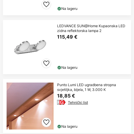
Na lageru
LEDVANCE SUN@Home Kupaonska LED
zidna reflektorska lampa 2
115,49 €
Na lageru
Punto Lumi LED ugradbena stropna
svjetiljka, bijela, 1 W, 3.000 K
18,85 €
Tehnički list
Na lageru