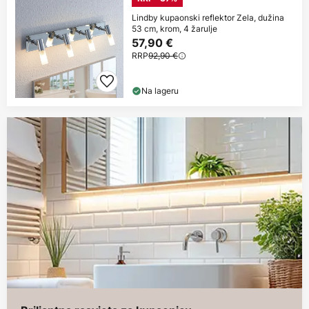
Lindby kupaonski reflektor Zela, dužina
53 cm, krom, 4 žarulje
57,90 €
RRP
92,90 €
Na lageru