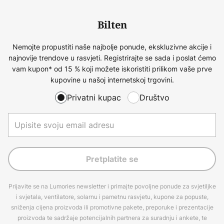
Bilten
Nemojte propustiti naše najbolje ponude, ekskluzivne akcije i
najnovije trendove u rasvjeti. Registrirajte se sada i poslat ćemo
vam kupon* od 15 % koji možete iskoristiti prilikom vaše prve
kupovine u našoj internetskoj trgovini.
Privatni kupac
Društvo
Pretplatite se
Prijavite se na Lumories newsletter i primajte povoljne ponude za svjetiljke
i svjetala, ventilatore, solarnu i pametnu rasvjetu, kupone za popuste,
sniženja cijena proizvoda ili promotivne pakete, preporuke i prezentacije
proizvoda te sadržaje potencijalnih partnera za suradnju i ankete, te