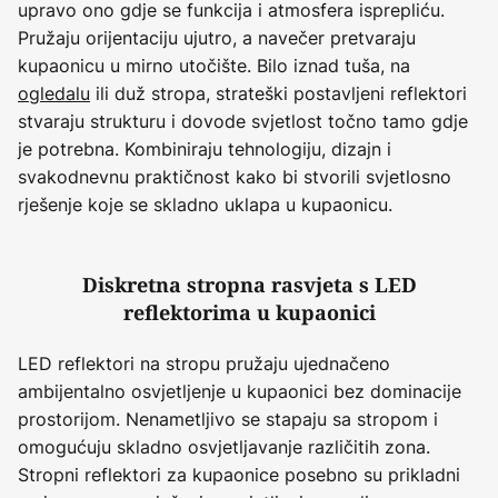
upravo ono gdje se funkcija i atmosfera isprepliću.
Pružaju orijentaciju ujutro, a navečer pretvaraju
kupaonicu u mirno utočište. Bilo iznad tuša, na
ogledalu
ili duž stropa, strateški postavljeni reflektori
stvaraju strukturu i dovode svjetlost točno tamo gdje
je potrebna. Kombiniraju tehnologiju, dizajn i
svakodnevnu praktičnost kako bi stvorili svjetlosno
rješenje koje se skladno uklapa u kupaonicu.
Diskretna stropna rasvjeta s LED
reflektorima u kupaonici
LED reflektori na stropu pružaju ujednačeno
ambijentalno osvjetljenje u kupaonici bez dominacije
prostorijom. Nenametljivo se stapaju sa stropom i
omogućuju skladno osvjetljavanje različitih zona.
Stropni reflektori za kupaonice posebno su prikladni