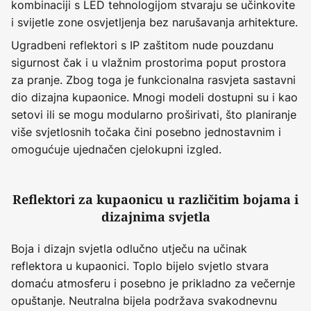
kombinaciji s LED tehnologijom stvaraju se učinkovite
i svijetle zone osvjetljenja bez narušavanja arhitekture.
Ugradbeni reflektori s IP zaštitom nude pouzdanu
sigurnost čak i u vlažnim prostorima poput prostora
za pranje. Zbog toga je funkcionalna rasvjeta sastavni
dio dizajna kupaonice. Mnogi modeli dostupni su i kao
setovi ili se mogu modularno proširivati, što planiranje
više svjetlosnih točaka čini posebno jednostavnim i
omogućuje ujednačen cjelokupni izgled.
Reflektori za kupaonicu u različitim bojama i
dizajnima svjetla
Boja i dizajn svjetla odlučno utječu na učinak
reflektora u kupaonici. Toplo bijelo svjetlo stvara
domaću atmosferu i posebno je prikladno za večernje
opuštanje. Neutralna bijela podržava svakodnevnu