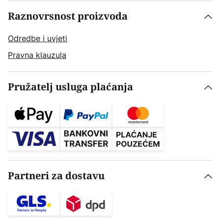
Raznovrsnost proizvoda
Odredbe i uvjeti
Pravna klauzula
Pružatelj usluga plaćanja
Partneri za dostavu