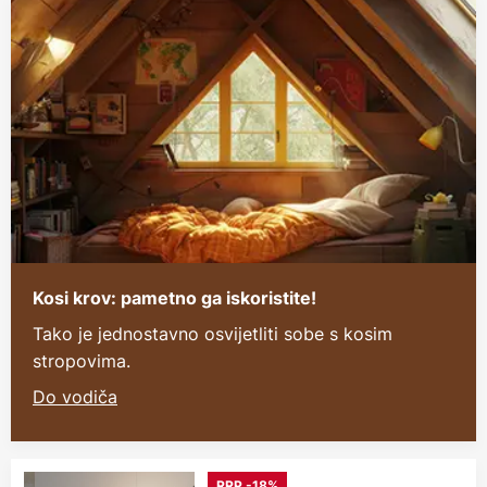
Kosi krov: pametno ga iskoristite!
Tako je jednostavno osvijetliti sobe s kosim
stropovima.
Do vodiča
RRP -18%