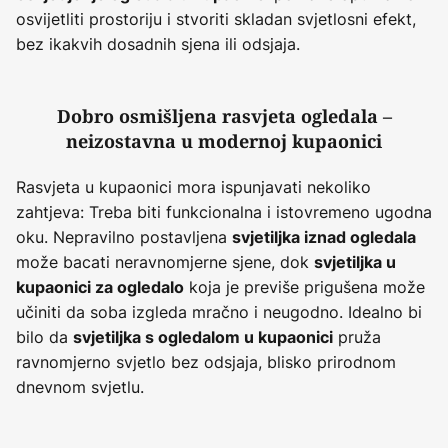
osvijetliti prostoriju i stvoriti skladan svjetlosni efekt,
bez ikakvih dosadnih sjena ili odsjaja.
Dobro osmišljena rasvjeta ogledala –
neizostavna u modernoj kupaonici
Rasvjeta u kupaonici mora ispunjavati nekoliko
zahtjeva: Treba biti funkcionalna i istovremeno ugodna
oku. Nepravilno postavljena
svjetiljka iznad ogledala
može bacati neravnomjerne sjene, dok
svjetiljka u
koja je previše prigušena može
kupaonici za ogledalo
učiniti da soba izgleda mračno i neugodno. Idealno bi
bilo da
pruža
svjetiljka s ogledalom u kupaonici
ravnomjerno svjetlo bez odsjaja, blisko prirodnom
dnevnom svjetlu.