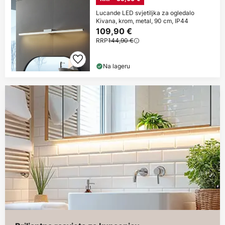
Lucande LED svjetiljka za ogledalo
Kivana, krom, metal, 90 cm, IP44
109,90 €
RRP
144,90 €
Na lageru