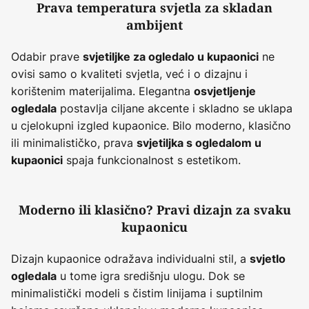
Prava temperatura svjetla za skladan
ambijent
Odabir prave
ne
svjetiljke za ogledalo u kupaonici
ovisi samo o kvaliteti svjetla, već i o dizajnu i
korištenim materijalima. Elegantna
osvjetljenje
postavlja ciljane akcente i skladno se uklapa
ogledala
u cjelokupni izgled kupaonice. Bilo moderno, klasično
ili minimalističko, prava
svjetiljka s ogledalom u
spaja funkcionalnost s estetikom.
kupaonici
Moderno ili klasično? Pravi dizajn za svaku
kupaonicu
Dizajn kupaonice odražava individualni stil, a
svjetlo
u tome igra središnju ulogu. Dok se
ogledala
minimalistički modeli s čistim linijama i suptilnim