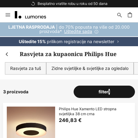
Besplatno vratite robu u roku od 50 dana
Skip
to
Content
| do 70% popusta na više od 20.000
LJETNA RASPRODAJA
proizvoda*
Uštedite sada
prilikom registracije na newsletter
Uštedite 15%
Rasvjeta za kupaonicu Philips Hue
Rasvjeta za tuš
Zidne svjetiljke & svjetiljke za ogledalo
3 proizvoda
filter
1
Philips Hue Xamento LED stropna
svjetiljka 38 cm crna
246,83 €