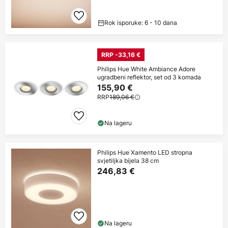
Rok isporuke: 6 - 10 dana
RRP -33,16 €
Philips Hue White Ambiance Adore
ugradbeni reflektor, set od 3 komada
155,90 €
RRP
189,06 €
Na lageru
Philips Hue Xamento LED stropna
svjetiljka bijela 38 cm
246,83 €
Na lageru