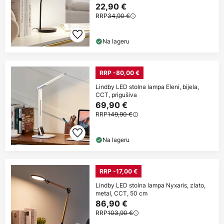
22,90 €
RRP
34,90 €
Na lageru
RRP -80,00 €
Lindby LED stolna lampa Eleni, bijela,
CCT, prigušiva
69,90 €
RRP
149,90 €
Na lageru
RRP -17,00 €
Lindby LED stolna lampa Nyxaris, zlato,
metal, CCT, 50 cm
86,90 €
RRP
103,90 €