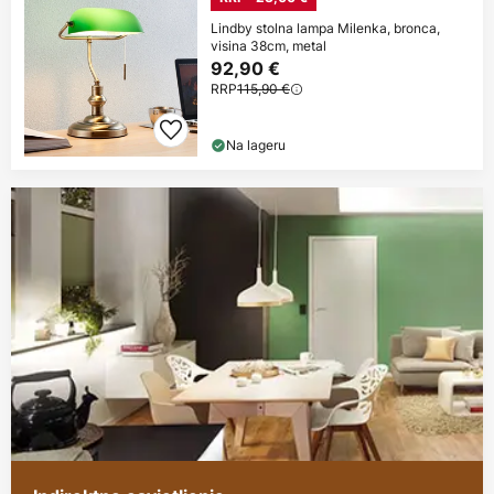
Lindby stolna lampa Milenka, bronca,
visina 38cm, metal
92,90 €
RRP
115,90 €
Na lageru