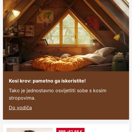
Kosi krov: pametno ga iskoristite!
Tako je jednostavno osvijetliti sobe s kosim
stropovima.
Do vodiča
RRP -62,68 €