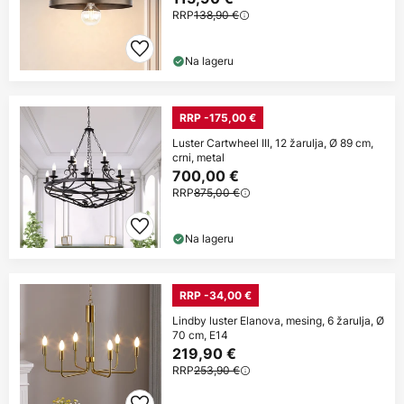
RRP
138,90 €
Na lageru
RRP -175,00 €
Luster Cartwheel III, 12 žarulja, Ø 89 cm,
crni, metal
700,00 €
RRP
875,00 €
Na lageru
RRP -34,00 €
Lindby luster Elanova, mesing, 6 žarulja, Ø
70 cm, E14
219,90 €
RRP
253,90 €