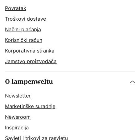
Povratak
Troškovi dostave
Načini plaćanja
Korisnički račun
Korporativna stranka
Jamstvo proizvođača
O lampenweltu
Newsletter
Marketinške suradnje
Newsroom
Inspiracija
Savjeti i trikovi za rasvjetu