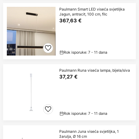
Paulmann Smart LED viseća svjetiljka
Jagun, antracit, 100 cm, filc
367,63 €
Rok isporuke: 7 - 11 dana
Paulmann Runa viseća lampa, bijela/siva
37,27 €
Rok isporuke: 7 - 11 dana
Paulmann Juna viseća svjetiljka, 1
žarulja, Ø 16 cm