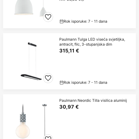
Rok isporuke: 7 - 11 dana
Paulmann Tulga LED viseća svjetiljka,
antracit, filc, 3-stupanjska dim
315,11 €
Rok isporuke: 7 - 11 dana
Paulmann Neordic Tilla visilica aluminij
30,97 €