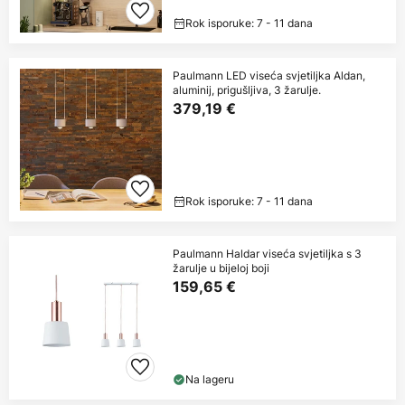
Rok isporuke: 7 - 11 dana
Paulmann LED viseća svjetiljka Aldan,
aluminij, prigušljiva, 3 žarulje.
379,19 €
Rok isporuke: 7 - 11 dana
Paulmann Haldar viseća svjetiljka s 3
žarulje u bijeloj boji
159,65 €
Na lageru