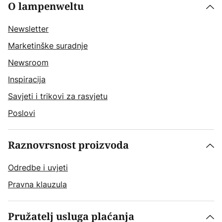
O lampenweltu
Newsletter
Marketinške suradnje
Newsroom
Inspiracija
Savjeti i trikovi za rasvjetu
Poslovi
Raznovrsnost proizvoda
Odredbe i uvjeti
Pravna klauzula
Pružatelj usluga plaćanja