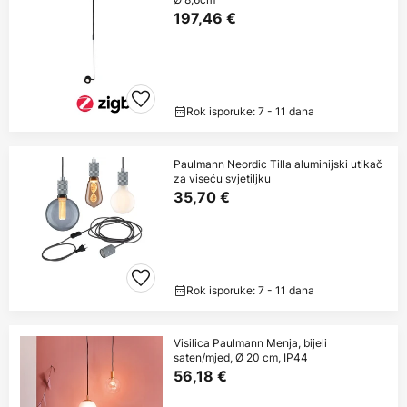
197,46 €
Rok isporuke: 7 - 11 dana
Paulmann Neordic Tilla aluminijski utikač
za viseću svjetiljku
35,70 €
Rok isporuke: 7 - 11 dana
Visilica Paulmann Menja, bijeli
saten/mjed, Ø 20 cm, IP44
56,18 €