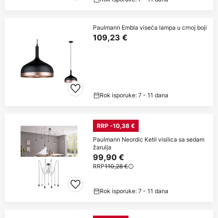
Paulmann Embla viseća lampa u crnoj boji
109,23 €
Rok isporuke: 7 - 11 dana
RRP -10,38 €
Paulmann Neordic Ketil visilica sa sedam
žarulja
99,90 €
RRP
110,28 €
Rok isporuke: 7 - 11 dana