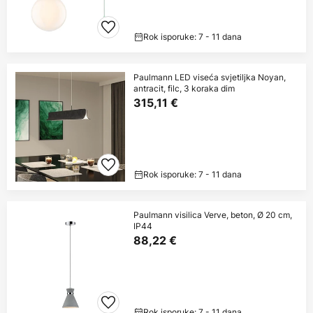
Rok isporuke: 7 - 11 dana
Paulmann LED viseća svjetiljka Noyan,
antracit, filc, 3 koraka dim
315,11 €
Rok isporuke: 7 - 11 dana
Paulmann visilica Verve, beton, Ø 20 cm,
IP44
88,22 €
Rok isporuke: 7 - 11 dana