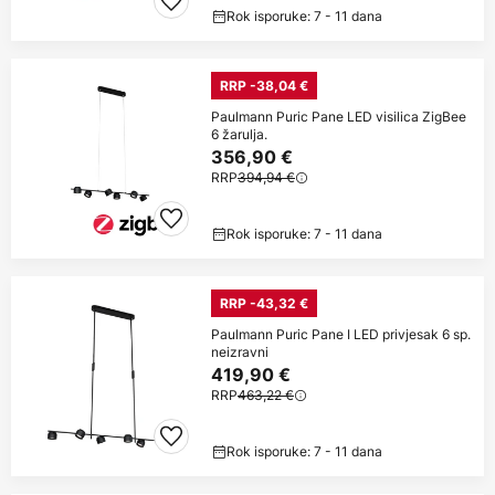
Rok isporuke: 7 - 11 dana
RRP -38,04 €
Paulmann Puric Pane LED visilica ZigBee
6 žarulja.
356,90 €
RRP
394,94 €
Rok isporuke: 7 - 11 dana
RRP -43,32 €
Paulmann Puric Pane I LED privjesak 6 sp.
neizravni
419,90 €
RRP
463,22 €
Rok isporuke: 7 - 11 dana