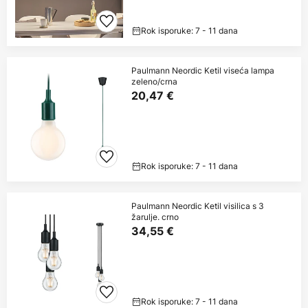
Rok isporuke: 7 - 11 dana
Paulmann Neordic Ketil viseća lampa
zeleno/crna
20,47 €
Rok isporuke: 7 - 11 dana
Paulmann Neordic Ketil visilica s 3
žarulje. crno
34,55 €
Rok isporuke: 7 - 11 dana