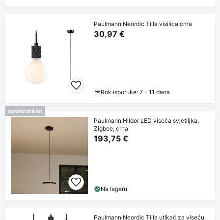
Paulmann Neordic Tilla visilica crna
30,97 €
Rok isporuke: 7 - 11 dana
sponzoriran
Paulmann Hildor LED viseća svjetiljka,
Zigbee, crna
193,75 €
Na lageru
Paulmann Neordic Tilla utikač za viseću