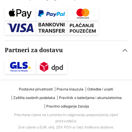
Partneri za dostavu
Postavke privatnosti
Pravna klauzula
Odredbe i uvjeti
Zaštita osobnih podataka
Pravilnik o baterijama i akumulatorima
Pravilno odlaganje žarulja
Precrtane cijene na Lumories.hr odgovaraju preporučenoj cijeni
proizvođača.
Sve cijene u EUR, uklj. 25% PDV-a i bez troškova dostave.