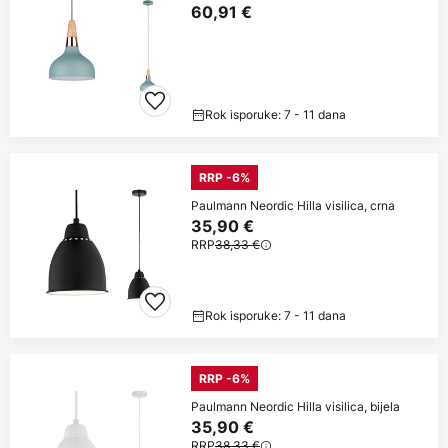
60,91 €
Rok isporuke: 7 - 11 dana
RRP -6%
Paulmann Neordic Hilla visilica, crna
35,90 €
RRP
38,33 €
Rok isporuke: 7 - 11 dana
RRP -6%
Paulmann Neordic Hilla visilica, bijela
35,90 €
RRP
38,33 €