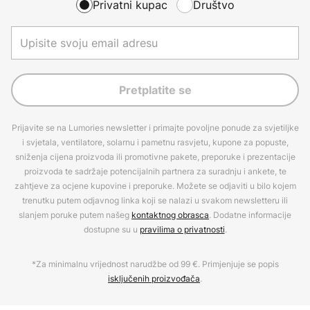
Privatni kupac
Društvo
Pretplatite se
Prijavite se na Lumories newsletter i primajte povoljne ponude za svjetiljke
i svjetala, ventilatore, solarnu i pametnu rasvjetu, kupone za popuste,
sniženja cijena proizvoda ili promotivne pakete, preporuke i prezentacije
proizvoda te sadržaje potencijalnih partnera za suradnju i ankete, te
zahtjeve za ocjene kupovine i preporuke. Možete se odjaviti u bilo kojem
trenutku putem odjavnog linka koji se nalazi u svakom newsletteru ili
slanjem poruke putem našeg
kontaktnog obrasca
. Dodatne informacije
dostupne su u
pravilima o privatnosti
.
*Za minimalnu vrijednost narudžbe od 99 €. Primjenjuje se popis
isključenih proizvođača
.