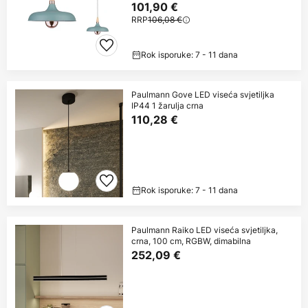
101,90 €
RRP
106,08 €
Rok isporuke: 7 - 11 dana
Paulmann Gove LED viseća svjetiljka
IP44 1 žarulja crna
110,28 €
Rok isporuke: 7 - 11 dana
Paulmann Raiko LED viseća svjetiljka,
crna, 100 cm, RGBW, dimabilna
252,09 €