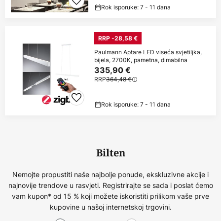
Rok isporuke: 7 - 11 dana
RRP -28,58 €
Paulmann Aptare LED viseća svjetiljka,
bijela, 2700K, pametna, dimabilna
335,90 €
RRP
364,48 €
Rok isporuke: 7 - 11 dana
Bilten
Nemojte propustiti naše najbolje ponude, ekskluzivne akcije i
najnovije trendove u rasvjeti. Registrirajte se sada i poslat ćemo
vam kupon* od 15 % koji možete iskoristiti prilikom vaše prve
kupovine u našoj internetskoj trgovini.