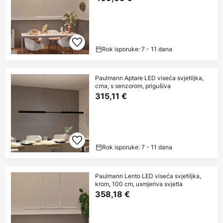
Rok isporuke: 7 - 11 dana
Paulmann Aptare LED viseća svjetiljka,
crna, s senzorom, prigušiva
315,11 €
Rok isporuke: 7 - 11 dana
Paulmann Lento LED viseća svjetiljka,
krom, 100 cm, usmjeriva svjetla
358,18 €