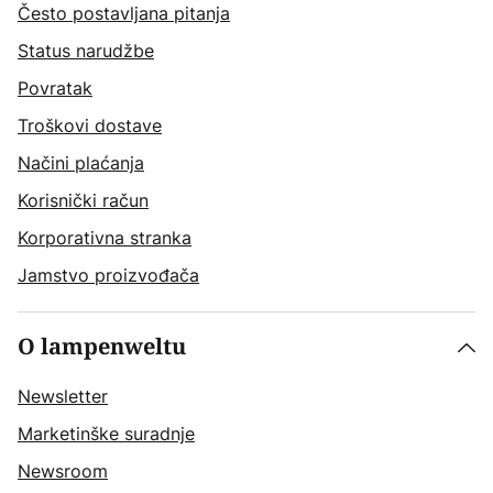
Često postavljana pitanja
Status narudžbe
Povratak
Troškovi dostave
Načini plaćanja
Korisnički račun
Korporativna stranka
Jamstvo proizvođača
O lampenweltu
Newsletter
Marketinške suradnje
Newsroom