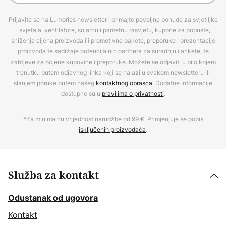
Prijavite se na Lumories newsletter i primajte povoljne ponude za svjetiljke
i svjetala, ventilatore, solarnu i pametnu rasvjetu, kupone za popuste,
sniženja cijena proizvoda ili promotivne pakete, preporuke i prezentacije
proizvoda te sadržaje potencijalnih partnera za suradnju i ankete, te
zahtjeve za ocjene kupovine i preporuke. Možete se odjaviti u bilo kojem
trenutku putem odjavnog linka koji se nalazi u svakom newsletteru ili
slanjem poruke putem našeg
kontaktnog obrasca
. Dodatne informacije
dostupne su u
pravilima o privatnosti
.
*Za minimalnu vrijednost narudžbe od 99 €. Primjenjuje se popis
isključenih proizvođača
.
Služba za kontakt
Odustanak od ugovora
Kontakt