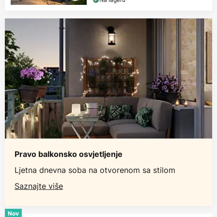
Pravo balkonsko osvjetljenje
Ljetna dnevna soba na otvorenom sa stilom
Saznajte više
Nov