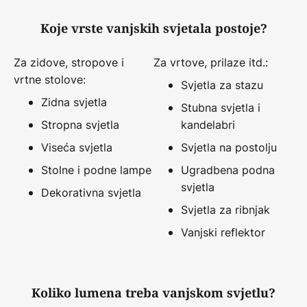
Koje vrste vanjskih svjetala postoje?
Za zidove, stropove i
Za vrtove, prilaze itd.:
vrtne stolove:
Svjetla za stazu
Zidna svjetla
Stubna svjetla i
Stropna svjetla
kandelabri
Viseća svjetla
Svjetla na postolju
Stolne i podne lampe
Ugradbena podna
svjetla
Dekorativna svjetla
Svjetla za ribnjak
Vanjski reflektor
Koliko lumena treba vanjskom svjetlu?