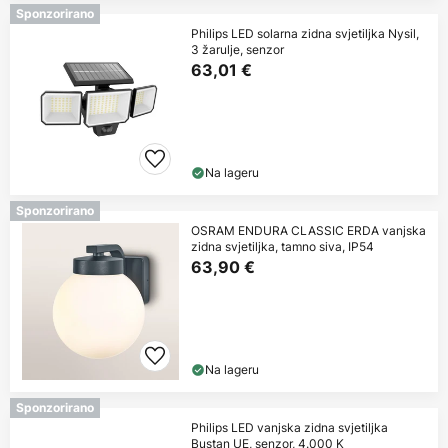
Sponzorirano
Philips LED solarna zidna svjetiljka Nysil,
3 žarulje, senzor
63,01 €
Na lageru
Sponzorirano
OSRAM ENDURA CLASSIC ERDA vanjska
zidna svjetiljka, tamno siva, IP54
63,90 €
Na lageru
Sponzorirano
Philips LED vanjska zidna svjetiljka
Bustan UE, senzor, 4.000 K