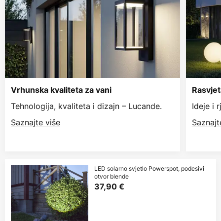
Vrhunska kvaliteta za vani
Rasvjet
Tehnologija, kvaliteta i dizajn – Lucande.
Ideje i 
Saznajte više
Saznajt
LED solarno svjetlo Powerspot, podesivi
otvor blende
37,90 €