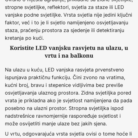
stropne svjetiljke, reflektori, svjetla za staze ili LED
vanjske podne svjetiljke. Vrsta svjetla nije jedini ključni
faktor, već i to je li svjetlo namijenjeno osvjetljavanju
staza, praćenju prostora za sjedenje ili detektiranju
kretanja po kući.
Koristite LED vanjsku rasvjetu na ulazu, u
vrtu i na balkonu
Na ulazu u kuću, LED vanjska rasvjeta prvenstveno
ispunjava praktičnu funkciju. Čini zvono na vratima,
kućni broj, bravu i stepenice vidljivima bez previše
osvjetljavanja ulaznog prostora. Zidna svjetiljka pored
vrata je prikladna ako je svjetlost namijenjena da pada
posebno na ulazni prostor. Stropna svjetiljka ispod
nadstrešnice ravnomjernije raspoređuje svjetlost i
može osvijetliti manje ulaze bez jakih sjena.
U vrtu, odgovarajuća vrsta svjetla ovisi o tome hoće li