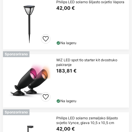
Philips LED solarno šiljasto svjetlo Vapora
42,00 €
Na lageru
Sponzorirano
WiZ LED spot tlo starter kit dvostruko
pakiranje
183,81 €
Na lageru
Sponzorirano
Philips LED solarno zemaljsko šiljasto
svjetlo Vynce, glava 10,5 x 10,5 cm
42,00 €