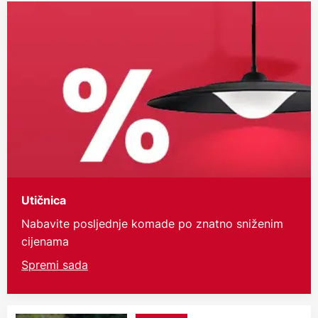
Utičnica
Nabavite posljednje komade po znatno sniženim
cijenama
Spremi sada