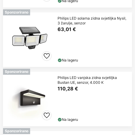
Na lageru
Sponzorirano
Philips LED solarna zidna svjetiljka Nysil,
3 žarulje, senzor
63,01 €
Na lageru
Sponzorirano
Philips LED vanjska zidna svjetiljka
Bustan UE, senzor, 4.000 K
110,28 €
Na lageru
Sponzorirano