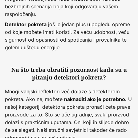
bezbrojnih scenarija boja koji odgovaraju vašem
raspoloženju.
još je jedan plus u pogledu opreme
Detektor pokreta
od koje možete imati koristi. Za veću udobnost, veću
sigurnost od opasnosti od spoticanja i provalnika te
golemu uštedu energije.
Na što treba obratiti pozornost kada su u
pitanju detektori pokreta?
Mnogi vanjski reflektori već dolaze s detektorom
pokreta. Ako ne, možete
U
naknaditi ako je potrebno.
našoj kategoriji detektora pokreta pronaći ćete prave
proizvode za to. Što se tiče ugradnje, svaki proizvod
dolazi s praktičnim uputama. Oni koji ih slijede dobro
će se slagati. Naši stručni savjetnici također će rado
odgovoriti na sva vaša pitanja.