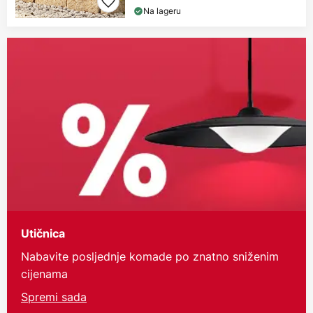
Na lageru
Utičnica
Nabavite posljednje komade po znatno sniženim
cijenama
Spremi sada