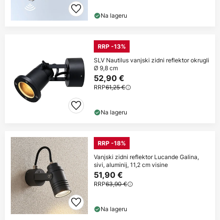
Na lageru
RRP -13%
SLV Nautilus vanjski zidni reflektor okrugli
Ø 9,8 cm
52,90 €
RRP
61,25 €
Na lageru
RRP -18%
Vanjski zidni reflektor Lucande Galina,
sivi, aluminij, 11,2 cm visine
51,90 €
RRP
63,90 €
Na lageru