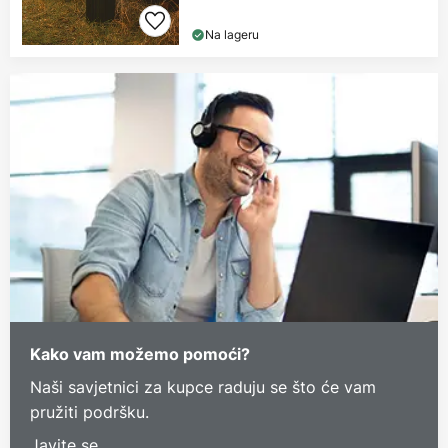
Na lageru
Kako vam možemo pomoći?
Naši savjetnici za kupce raduju se što će vam
pružiti podršku.
Javite se