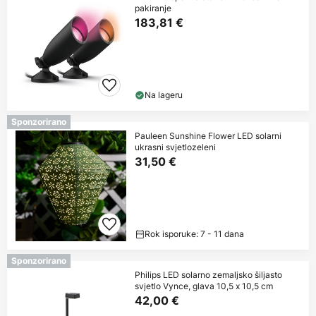
pakiranje
183,81 €
Na lageru
Sponzorirano
Pauleen Sunshine Flower LED solarni
ukrasni svjetlozeleni
31,50 €
Rok isporuke: 7 - 11 dana
Sponzorirano
Philips LED solarno zemaljsko šiljasto
svjetlo Vynce, glava 10,5 x 10,5 cm
42,00 €