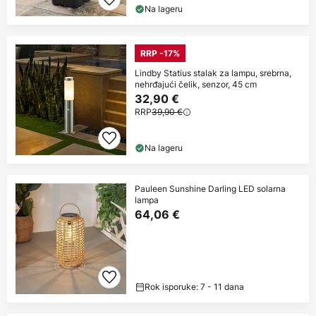
Na lageru
RRP -17%
Lindby Statius stalak za lampu, srebrna,
nehrđajući čelik, senzor, 45 cm
32,90 €
RRP
39,90 €
Na lageru
Pauleen Sunshine Darling LED solarna
lampa
64,06 €
Rok isporuke: 7 - 11 dana