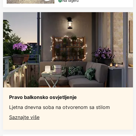
Na lageru
Pravo balkonsko osvjetljenje
Ljetna dnevna soba na otvorenom sa stilom
Saznajte više