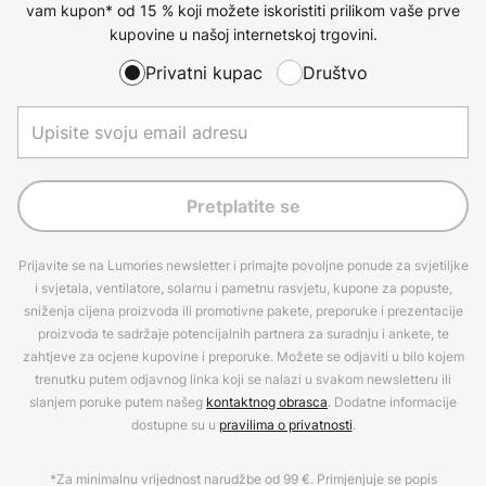
vam kupon* od 15 % koji možete iskoristiti prilikom vaše prve
kupovine u našoj internetskoj trgovini.
Privatni kupac
Društvo
Pretplatite se
Prijavite se na Lumories newsletter i primajte povoljne ponude za svjetiljke
i svjetala, ventilatore, solarnu i pametnu rasvjetu, kupone za popuste,
sniženja cijena proizvoda ili promotivne pakete, preporuke i prezentacije
proizvoda te sadržaje potencijalnih partnera za suradnju i ankete, te
zahtjeve za ocjene kupovine i preporuke. Možete se odjaviti u bilo kojem
trenutku putem odjavnog linka koji se nalazi u svakom newsletteru ili
slanjem poruke putem našeg
kontaktnog obrasca
. Dodatne informacije
dostupne su u
pravilima o privatnosti
.
*Za minimalnu vrijednost narudžbe od 99 €. Primjenjuje se popis