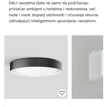
DALI rasvjetna tijela ne samo da podržavaju
privlačan ambijent u hotelima i restoranima, već
nude i visok stupanj udobnosti i očuvanja resursa
zahvaljujući inteligentnom upravljanju rasvjetom.