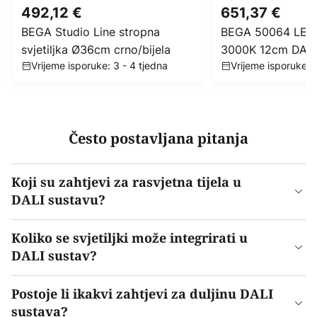
492,12 €
651,37 €
BEGA Studio Line stropna
BEGA 50064 LED 
svjetiljka Ø36cm crno/bijela
3000K 12cm DALI 
Vrijeme isporuke: 3 - 4 tjedna
Vrijeme isporuke: 
Često postavljana pitanja
Koji su zahtjevi za rasvjetna tijela u
DALI sustavu?
Koliko se svjetiljki može integrirati u
DALI sustav?
Postoje li ikakvi zahtjevi za duljinu DALI
sustava?