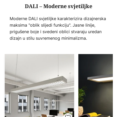
DALI – Moderne svjetiljke
Moderne DALI svjetiljke karakterizira dizajnerska
maksima "oblik slijedi funkciju". Jasne linije,
prigušene boje i svedeni oblici stvaraju uredan
dizajn u stilu suvremenog minimalizma.