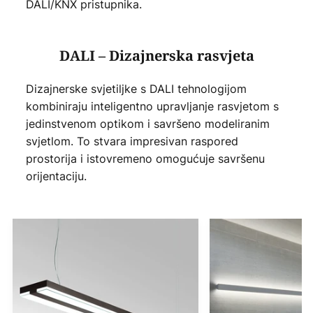
DALI/KNX pristupnika.
DALI – Dizajnerska rasvjeta
Dizajnerske svjetiljke s DALI tehnologijom
kombiniraju inteligentno upravljanje rasvjetom s
jedinstvenom optikom i savršeno modeliranim
svjetlom. To stvara impresivan raspored
prostorija i istovremeno omogućuje savršenu
orijentaciju.