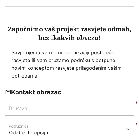
Započnimo vaš projekt rasvjete odmah,
bez ikakvih obveza!
Savjetujemo vam o modernizaciji postojeće
rasvjete ili vam pružamo podršku s potpuno
novim konceptom rasvjete prilagođenim vašim
potrebama.
Kontakt obrazac
Društvo
Podružnica