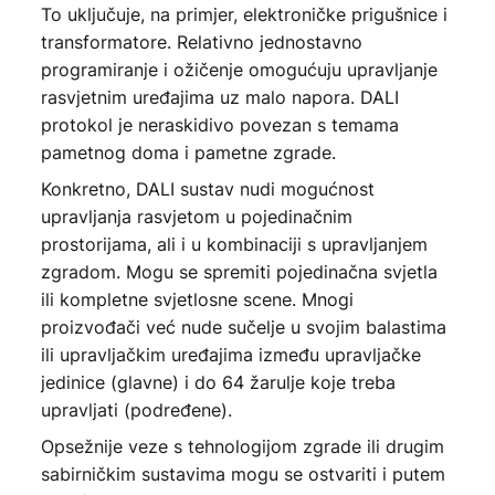
To uključuje, na primjer, elektroničke prigušnice i
transformatore. Relativno jednostavno
programiranje i ožičenje omogućuju upravljanje
rasvjetnim uređajima uz malo napora. DALI
protokol je neraskidivo povezan s temama
pametnog doma i pametne zgrade.
Konkretno, DALI sustav nudi mogućnost
upravljanja rasvjetom u pojedinačnim
prostorijama, ali i u kombinaciji s upravljanjem
zgradom. Mogu se spremiti pojedinačna svjetla
ili kompletne svjetlosne scene. Mnogi
proizvođači već nude sučelje u svojim balastima
ili upravljačkim uređajima između upravljačke
jedinice (glavne) i do 64 žarulje koje treba
upravljati (podređene).
Opsežnije veze s tehnologijom zgrade ili drugim
sabirničkim sustavima mogu se ostvariti i putem