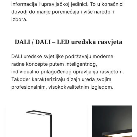
informacija i upravljačkoj jedinici. To u konačnici
dovodi do manje poremećaja i više naredbi i
izbora.
DALI / DALI – LED uredska rasvjeta
DALI uredske svjetiljke podržavaju moderne
radne koncepte putem inteligentnog,
individualno prilagođenog upravljanja rasvjetom.
Također karakteriziraju dizajn ureda svojim
profesionalnim, visokokvalitetnim izgledom.