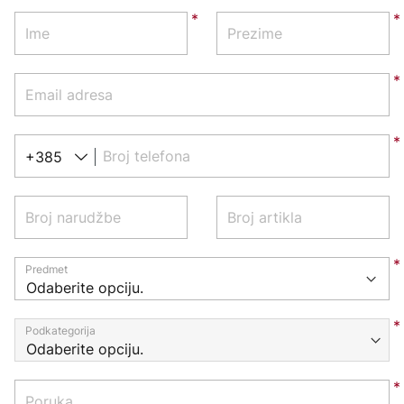
Ime
Prezime
Email adresa
Broj telefona
+385
Broj narudžbe
Broj artikla
Predmet
Podkategorija
Poruka