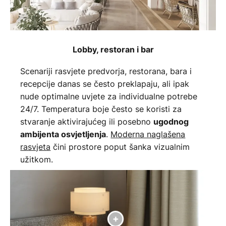
Lobby, restoran i bar
Scenariji rasvjete predvorja, restorana, bara i
recepcije danas se često preklapaju, ali ipak
nude optimalne uvjete za individualne potrebe
24/7. Temperatura boje često se koristi za
stvaranje aktivirajućeg ili posebno
ugodnog
.
Moderna naglašena
ambijenta osvjetljenja
rasvjeta
čini prostore poput šanka vizualnim
užitkom.