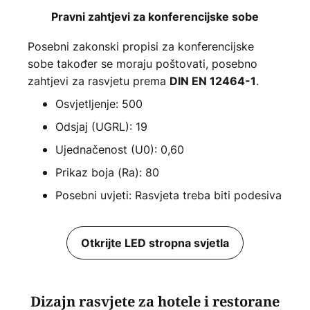
Pravni zahtjevi za konferencijske sobe
Posebni zakonski propisi za konferencijske
sobe također se moraju poštovati, posebno
zahtjevi za rasvjetu prema
.
DIN EN 12464-1
Osvjetljenje: 500
Odsjaj (UGRL): 19
Ujednačenost (U0): 0,60
Prikaz boja (Ra): 80
Posebni uvjeti: Rasvjeta treba biti podesiva
Otkrijte LED stropna svjetla
Dizajn rasvjete za hotele i restorane