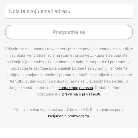
Pretplatite se
Prijavite se na Lumories newsletter i primajte povoljne ponude za svjetiljke
i svjetala, ventilatore, solarnu i pametnu rasvjetu, kupone za popuste,
sniženja cijena proizvoda ili promotivne pakete, preporuke i prezentacije
proizvoda te sadržaje potencijalnih partnera za suradnju i ankete, te
zahtjeve za ocjene kupovine i preporuke. Možete se odjaviti u bilo kojem
trenutku putem odjavnog linka koji se nalazi u svakom newsletteru ili
slanjem poruke putem našeg
kontaktnog obrasca
. Dodatne informacije
dostupne su u
pravilima o privatnosti
.
*Za minimalnu vrijednost narudžbe od 99 €. Primjenjuje se popis
isključenih proizvođača
.