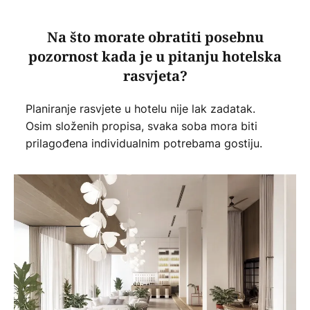
Na što morate obratiti posebnu
pozornost kada je u pitanju hotelska
rasvjeta?
Planiranje rasvjete u hotelu nije lak zadatak.
Osim složenih propisa, svaka soba mora biti
prilagođena individualnim potrebama gostiju.