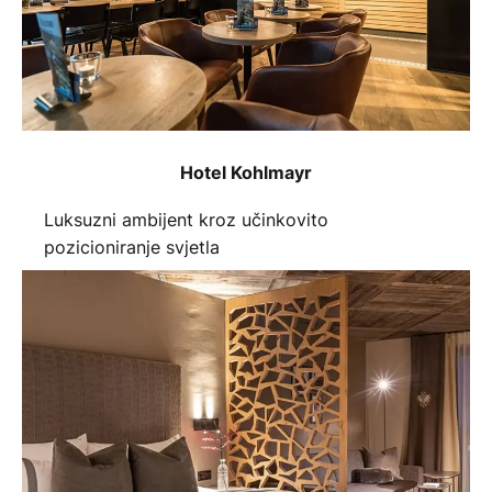
Hotel Kohlmayr
Luksuzni ambijent kroz učinkovito
pozicioniranje svjetla