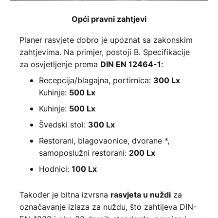
Opći pravni zahtjevi
Planer rasvjete dobro je upoznat sa zakonskim
zahtjevima. Na primjer, postoji B. Specifikacije
za osvjetljenje prema
:
DIN EN 12464-1
Recepcija/blagajna, portirnica:
300 Lx
Kuhinje:
500 Lx
Kuhinje:
500 Lx
Švedski stol:
300 Lx
Restorani, blagovaonice, dvorane *,
samoposlužni restorani:
200 Lx
Hodnici:
100 Lx
Također je bitna izvrsna
za
rasvjeta u nuždi
označavanje izlaza za nuždu, što zahtijeva DIN-