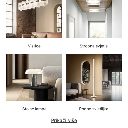
Visilice
Stropna svjetla
Stolne lampe
Podne svjetiljke
Prikaži više