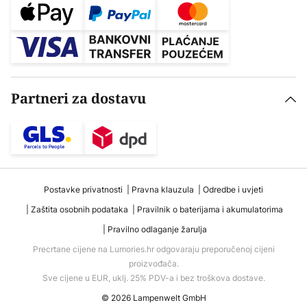
Partneri za dostavu
Postavke privatnosti
Pravna klauzula
Odredbe i uvjeti
Zaštita osobnih podataka
Pravilnik o baterijama i akumulatorima
Pravilno odlaganje žarulja
Precrtane cijene na Lumories.hr odgovaraju preporučenoj cijeni
proizvođača.
Sve cijene u EUR, uklj. 25% PDV-a i bez troškova dostave.
© 2026 Lampenwelt GmbH