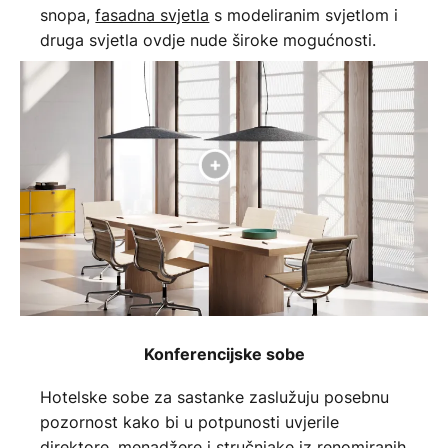
snopa,
fasadna svjetla
s modeliranim svjetlom i
druga svjetla ovdje nude široke mogućnosti.
Konferencijske sobe
Hotelske sobe za sastanke zaslužuju posebnu
pozornost kako bi u potpunosti uvjerile
direktore, menadžere i stručnjake iz renomiranih