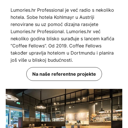
Lumories.hr Professional je već radio s nekoliko
hotela. Sobe hotela Kohlmayr u Austriji
renovirane su uz pomoć dizajna rasvjete
Lumories.hr Professional. Lumories.hr već
nekoliko godina blisko surađuje s lancem kafića
“Coffee Fellows”. Od 2019. Coffee Fellows
također upravlja hotelom u Dortmundu i planira
još više u bliskoj budućnosti.
Na naše referentne projekte