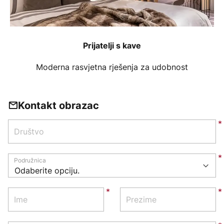
Prijatelji s kave
Moderna rasvjetna rješenja za udobnost
Kontakt obrazac
Društvo
Podružnica
Ime
Prezime