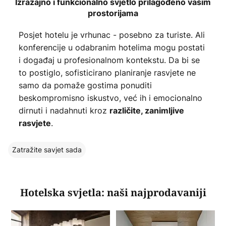
Izražajno i funkcionalno svjetlo prilagođeno vašim
prostorijama
Posjet hotelu je vrhunac - posebno za turiste. Ali
konferencije u odabranim hotelima mogu postati
i događaj u profesionalnom kontekstu. Da bi se
to postiglo, sofisticirano planiranje rasvjete ne
samo da pomaže gostima ponuditi
beskompromisno iskustvo, već ih i emocionalno
dirnuti i nadahnuti kroz
različite, zanimljive
.
rasvjete
Zatražite savjet sada
Hotelska svjetla: naši najprodavaniji