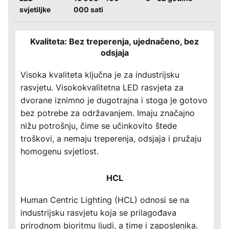
svjetiljke
000 sati
Kvaliteta: Bez treperenja, ujednačeno, bez
odsjaja
Visoka kvaliteta ključna je za industrijsku
rasvjetu. Visokokvalitetna LED rasvjeta za
dvorane iznimno je dugotrajna i stoga je gotovo
bez potrebe za održavanjem. Imaju značajno
nižu potrošnju, čime se učinkovito štede
troškovi, a nemaju treperenja, odsjaja i pružaju
homogenu svjetlost.
HCL
Human Centric Lighting (HCL) odnosi se na
industrijsku rasvjetu koja se prilagođava
prirodnom bioritmu ljudi, a time i zaposlenika.