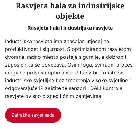
Rasvjeta hala za industrijske
objekte
Rasvjeta hala i industrijska rasvjeta
Industrijska rasvjeta ima značajan utjecaj na
produktivnost i sigurnost. S optimiziranom rasvjetom
dvorane, radno mjesto postaje sigurnije, a dobrobit
zaposlenika se povećava. Osim toga, svi radni procesi
mogu se provesti optimalno. U tu svrhu koriste se
industrijske svjetiljke bez treperenja visoke svjetline i
odgovarajuće IP zaštite te senzori i DALI kontrola
rasvjete ovisno o specifičnim zahtjevima.
Zatražite savjet sada