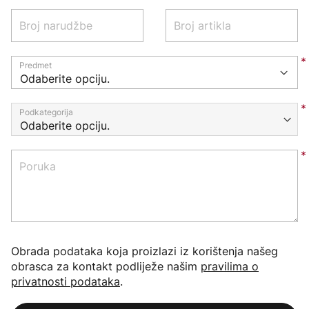
Broj narudžbe
Broj artikla
Predmet
Podkategorija
Poruka
Obrada podataka koja proizlazi iz korištenja našeg
obrasca za kontakt podliježe našim
pravilima o
privatnosti podataka
.