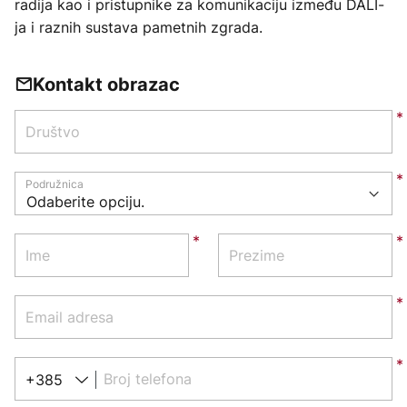
radija kao i pristupnike za komunikaciju između DALI-
ja i raznih sustava pametnih zgrada.
Kontakt obrazac
Društvo
Podružnica
Ime
Prezime
Email adresa
Broj telefona
+385