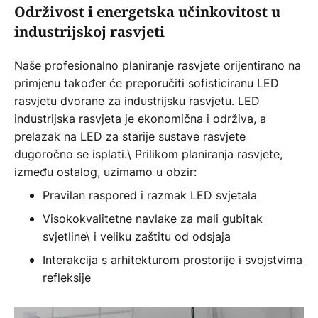
Održivost i energetska učinkovitost u
industrijskoj rasvjeti
Naše profesionalno planiranje rasvjete orijentirano na
primjenu također će preporučiti sofisticiranu LED
rasvjetu dvorane za industrijsku rasvjetu. LED
industrijska rasvjeta je ekonomična i održiva, a
prelazak na LED za starije sustave rasvjete
dugoročno se isplati.\ Prilikom planiranja rasvjete,
između ostalog, uzimamo u obzir:
Pravilan raspored i razmak LED svjetala
Visokokvalitetne navlake za mali gubitak
svjetline\ i veliku zaštitu od odsjaja
Interakcija s arhitekturom prostorije i svojstvima
refleksije