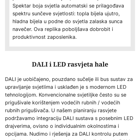
Spektar boja svjetla automatski se prilagođava
spektru sunčeve svjetlosti: topla bijela ujutro,
hladna bijela u podne do svjetla zalaska sunca
navečer. Ova replika poboljšava dobrobit i
produktivnost zaposlenika.
DALI i LED rasvjeta hale
DALI je uobičajeno, pouzdano sučelje ili bus sustav za
upravljanje svjetlima i usklađen je s modernom LED
tehnologijom. Konvencionalne svjetiljke često su se
prigušivale korištenjem vodećih rubnih / vodećih
rubnih prigušivača. U našem planiranju rasvjete
podržavamo integraciju DALI sustava s posebnim LED
drajverima, ovisno o individualnim okolnostima i
opcijama. Nudimo i rješenja za DALI kontrolu putem