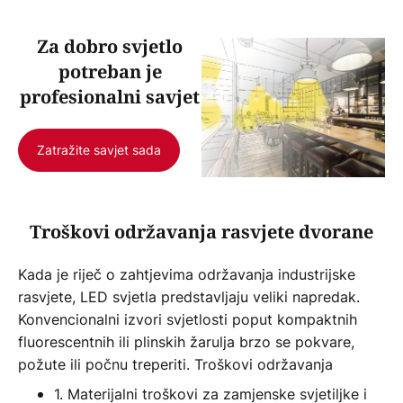
Za dobro svjetlo
potreban je
profesionalni savjet
Zatražite savjet sada
Troškovi održavanja rasvjete dvorane
Kada je riječ o zahtjevima održavanja industrijske
rasvjete, LED svjetla predstavljaju veliki napredak.
Konvencionalni izvori svjetlosti poput kompaktnih
fluorescentnih ili plinskih žarulja brzo se pokvare,
požute ili počnu treperiti. Troškovi održavanja
1. Materijalni troškovi za zamjenske svjetiljke i