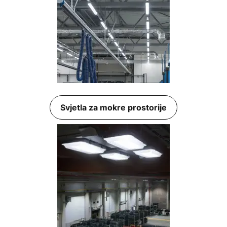
Svjetla za mokre prostorije