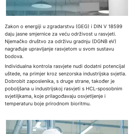
Zakon o energiji u zgradarstvu (GEG) i DIN V 18599
daju jasne smjernice za veću održivost u rasvjeti.
Njemačko društvo za održivu gradnju (DGNB eV)
nagrađuje upravljanje rasvjetom u svom sustavu
bodova.
Individualna kontrola rasvjete nudi dodatni potencijal
uštede, na primjer kroz senzorska industrijska svjetla.
Dobrobit zaposlenika, s druge strane, također je
poboljšana u industrijskoj rasvjeti s HCL-sposobnim
svjetiljkama, koje prilagođavaju osvjetljenje i
temperaturu boje prirodnom bioritmu.