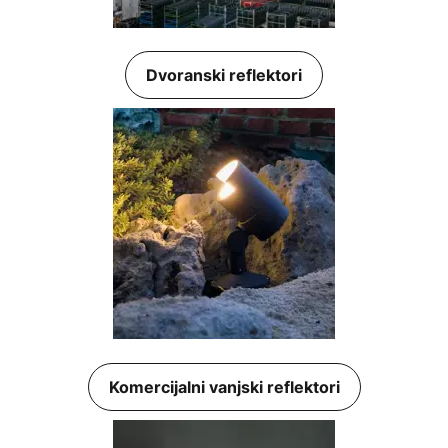
Dvoranski reflektori
Komercijalni vanjski reflektori