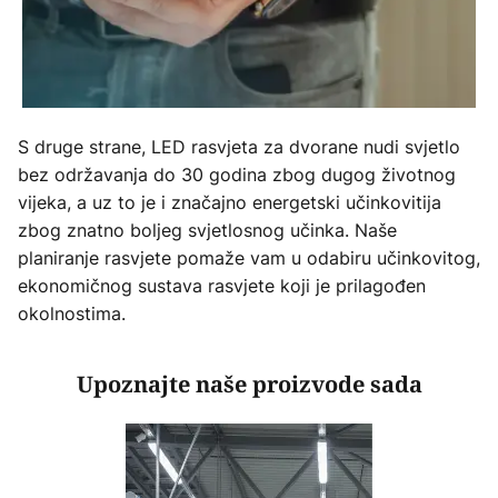
S druge strane, LED rasvjeta za dvorane nudi svjetlo
bez održavanja do 30 godina zbog dugog životnog
vijeka, a uz to je i značajno energetski učinkovitija
zbog znatno boljeg svjetlosnog učinka. Naše
planiranje rasvjete pomaže vam u odabiru učinkovitog,
ekonomičnog sustava rasvjete koji je prilagođen
okolnostima.
Upoznajte naše proizvode sada