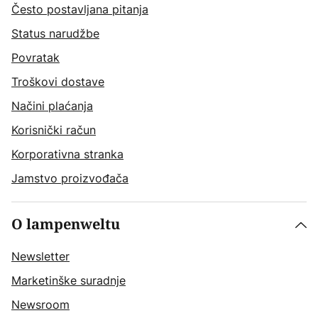
Često postavljana pitanja
Status narudžbe
Povratak
Troškovi dostave
Načini plaćanja
Korisnički račun
Korporativna stranka
Jamstvo proizvođača
O lampenweltu
Newsletter
Marketinške suradnje
Newsroom