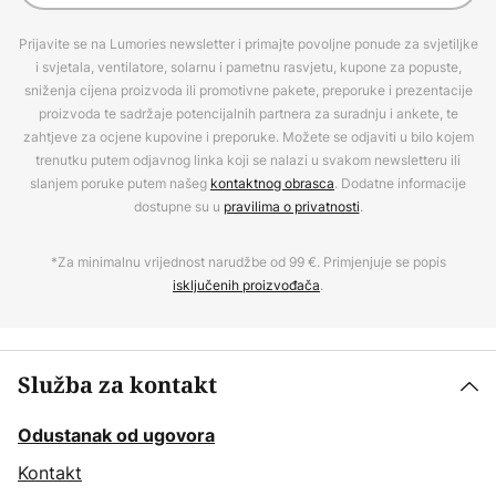
Prijavite se na Lumories newsletter i primajte povoljne ponude za svjetiljke
i svjetala, ventilatore, solarnu i pametnu rasvjetu, kupone za popuste,
sniženja cijena proizvoda ili promotivne pakete, preporuke i prezentacije
proizvoda te sadržaje potencijalnih partnera za suradnju i ankete, te
zahtjeve za ocjene kupovine i preporuke. Možete se odjaviti u bilo kojem
trenutku putem odjavnog linka koji se nalazi u svakom newsletteru ili
slanjem poruke putem našeg
kontaktnog obrasca
. Dodatne informacije
dostupne su u
pravilima o privatnosti
.
*Za minimalnu vrijednost narudžbe od 99 €. Primjenjuje se popis
isključenih proizvođača
.
Služba za kontakt
Odustanak od ugovora
Kontakt