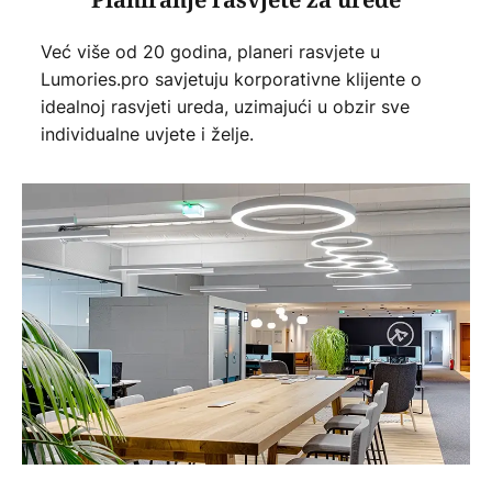
Planiranje rasvjete za urede
Već više od 20 godina, planeri rasvjete u
Lumories.pro savjetuju korporativne klijente o
idealnoj rasvjeti ureda, uzimajući u obzir sve
individualne uvjete i želje.