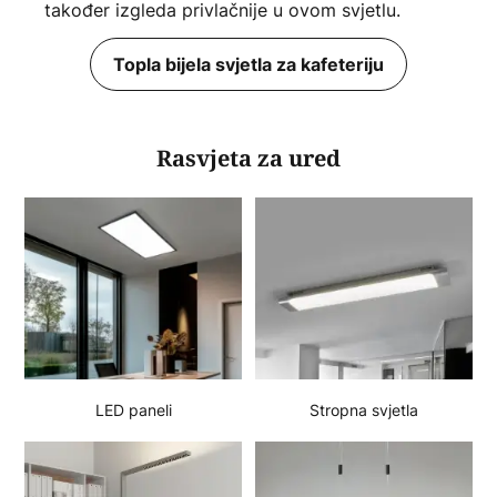
također izgleda privlačnije u ovom svjetlu.
Topla bijela svjetla za kafeteriju
Rasvjeta za ured
LED paneli
Stropna svjetla