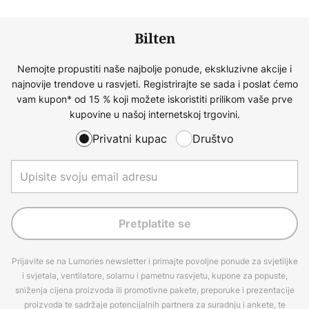
Bilten
Nemojte propustiti naše najbolje ponude, ekskluzivne akcije i
najnovije trendove u rasvjeti. Registrirajte se sada i poslat ćemo
vam kupon* od 15 % koji možete iskoristiti prilikom vaše prve
kupovine u našoj internetskoj trgovini.
Privatni kupac
Društvo
Pretplatite se
Prijavite se na Lumories newsletter i primajte povoljne ponude za svjetiljke
i svjetala, ventilatore, solarnu i pametnu rasvjetu, kupone za popuste,
sniženja cijena proizvoda ili promotivne pakete, preporuke i prezentacije
proizvoda te sadržaje potencijalnih partnera za suradnju i ankete, te