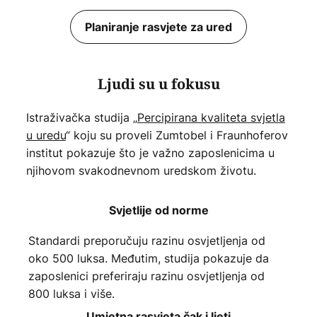
Planiranje rasvjete za ured
Ljudi su u fokusu
Istraživačka studija „
Percipirana kvaliteta svjetla
u uredu
“ koju su proveli Zumtobel i Fraunhoferov
institut pokazuje što je važno zaposlenicima u
njihovom svakodnevnom uredskom životu.
Svjetlije od norme
Standardi preporučuju razinu osvjetljenja od
oko 500 luksa. Međutim, studija pokazuje da
zaposlenici preferiraju razinu osvjetljenja od
800 luksa i više.
Umjetna rasvjeta čak i ljeti