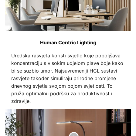
Human Centric Lighting
Uredska rasvjeta koristi svjetlo koje poboljšava
koncentraciju s visokim udjelom plave boje kako
bi se suzbio umor. Najsuvremeniji HCL sustavi
rasvjete također simuliraju prirodne promjene
dnevnog svjetla svojom bojom svjetlosti. To
pruža optimalnu podršku za produktivnost i
zdravlje.