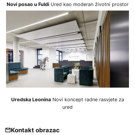
Ured kao moderan životni prostor
Novi posao u Fuldi
Novi koncept radne rasvjete za
Uredska Leonina
ured
Kontakt obrazac