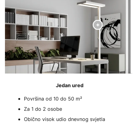
Jedan ured
Površina od 10 do 50 m²
Za 1 do 2 osobe
Obično visok udio dnevnog svjetla