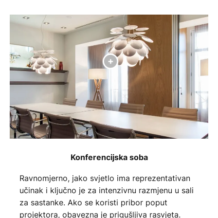
Konferencijska soba
Ravnomjerno, jako svjetlo ima reprezentativan
učinak i ključno je za intenzivnu razmjenu u sali
za sastanke. Ako se koristi pribor poput
projektora, obavezna je prigušljiva rasvjeta.