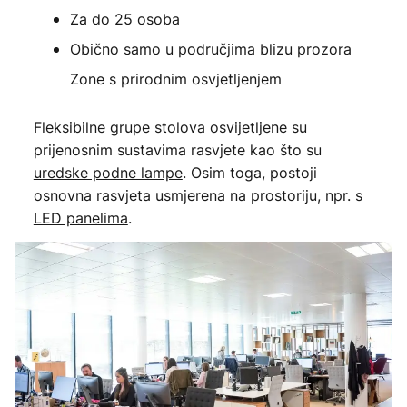
Za do 25 osoba
Obično samo u područjima blizu prozora
Zone s prirodnim osvjetljenjem
Fleksibilne grupe stolova osvijetljene su
prijenosnim sustavima rasvjete kao što su
uredske podne lampe
. Osim toga, postoji
osnovna rasvjeta usmjerena na prostoriju, npr. s
LED panelima
.