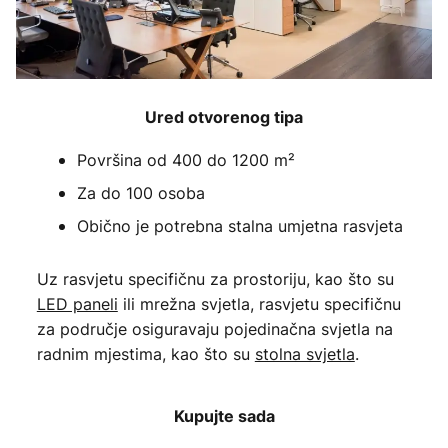
Ured otvorenog tipa
Površina od 400 do 1200 m²
Za do 100 osoba
Obično je potrebna stalna umjetna rasvjeta
Uz rasvjetu specifičnu za prostoriju, kao što su
LED paneli
ili mrežna svjetla, rasvjetu specifičnu
za područje osiguravaju pojedinačna svjetla na
radnim mjestima, kao što su
stolna svjetla
.
Kupujte sada