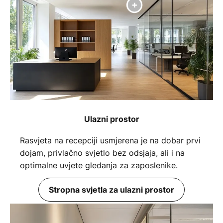
Ulazni prostor
Rasvjeta na recepciji usmjerena je na dobar prvi
dojam, privlačno svjetlo bez odsjaja, ali i na
optimalne uvjete gledanja za zaposlenike.
Stropna svjetla za ulazni prostor