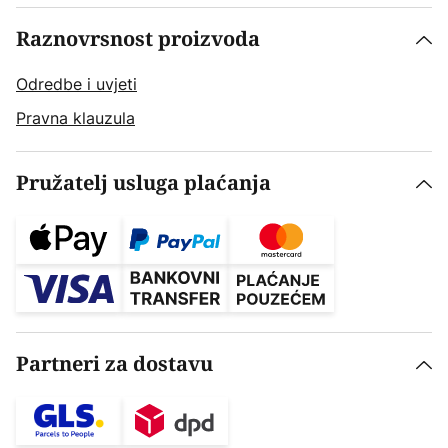
Raznovrsnost proizvoda
Odredbe i uvjeti
Pravna klauzula
Pružatelj usluga plaćanja
Partneri za dostavu