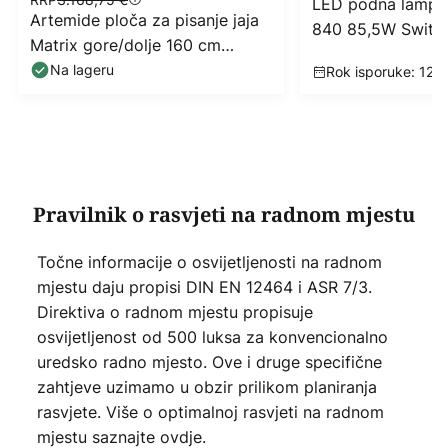
LED podna lampa 
Artemide ploča za pisanje jaja
840 85,5W Switc
Matrix gore/dolje 160 cm
3.000K siva
Na lageru
Rok isporuke: 12 -
Pravilnik o rasvjeti na radnom mjestu
Točne informacije o osvijetljenosti na radnom
mjestu daju propisi DIN EN 12464 i ASR 7/3.
Direktiva o radnom mjestu propisuje
osvijetljenost od 500 luksa za konvencionalno
uredsko radno mjesto. Ove i druge specifične
zahtjeve uzimamo u obzir prilikom planiranja
rasvjete. Više o optimalnoj rasvjeti na radnom
mjestu saznajte ovdje.