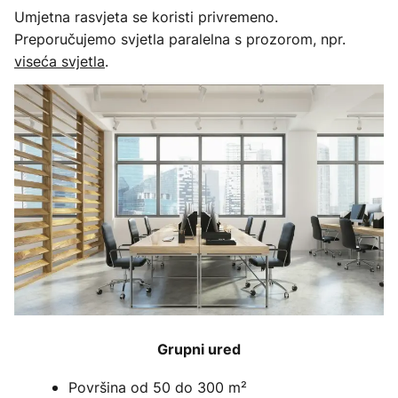
Umjetna rasvjeta se koristi privremeno.
Preporučujemo svjetla paralelna s prozorom, npr.
viseća svjetla
.
Grupni ured
Površina od 50 do 300 m²