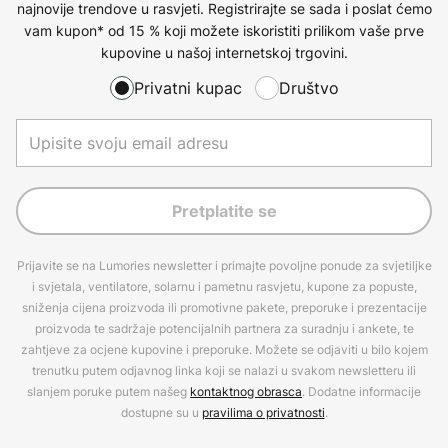
najnovije trendove u rasvjeti. Registrirajte se sada i poslat ćemo
vam kupon* od 15 % koji možete iskoristiti prilikom vaše prve
kupovine u našoj internetskoj trgovini.
Privatni kupac
Društvo
Pretplatite se
Prijavite se na Lumories newsletter i primajte povoljne ponude za svjetiljke
i svjetala, ventilatore, solarnu i pametnu rasvjetu, kupone za popuste,
sniženja cijena proizvoda ili promotivne pakete, preporuke i prezentacije
proizvoda te sadržaje potencijalnih partnera za suradnju i ankete, te
zahtjeve za ocjene kupovine i preporuke. Možete se odjaviti u bilo kojem
trenutku putem odjavnog linka koji se nalazi u svakom newsletteru ili
slanjem poruke putem našeg
kontaktnog obrasca
. Dodatne informacije
dostupne su u
pravilima o privatnosti
.