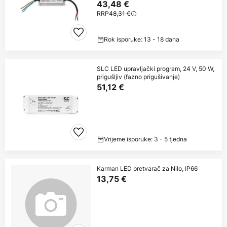
43,48 €
RRP
48,31 €
Rok isporuke: 13 - 18 dana
SLC LED upravljački program, 24 V, 50 W,
prigušljiv (fazno prigušivanje)
51,12 €
Vrijeme isporuke: 3 - 5 tjedna
Karman LED pretvarač za Nilo, IP66
13,75 €