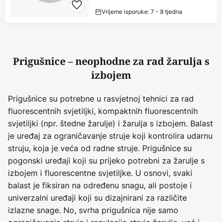
Vrijeme isporuke: 7 - 8 tjedna
Prigušnice – neophodne za rad žarulja s
izbojem
Prigušnice su potrebne u rasvjetnoj tehnici za rad
fluorescentnih svjetiljki, kompaktnih fluorescentnih
svjetiljki (npr. štedne žarulje) i žarulja s izbojem. Balast
je uređaj za ograničavanje struje koji kontrolira udarnu
struju, koja je veća od radne struje. Prigušnice su
pogonski uređaji koji su prijeko potrebni za žarulje s
izbojem i fluorescentne svjetiljke. U osnovi, svaki
balast je fiksiran na određenu snagu, ali postoje i
univerzalni uređaji koji su dizajnirani za različite
izlazne snage. No, svrha prigušnica nije samo