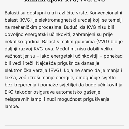
Balasti su dostupni u tri različite vrste. Konvencionalni
balast (KVG) je elektromagnetski uređaj koji se temelji
na mehaničkim procesima. Budući da KVG nisu bili
dovoljno energetski učinkoviti, zabranjeni su prije
nekoliko godina. Balast s malim gubicima (VVG) bio je
daljnji razvoj KVG-ova. Međutim, nisu dobili veliku
važnost jer su – iako energetski učinkovitiji – ponekad
bili veći i teži. Najčešća prigušnica danas je
elektronička verzija (EVG), koja ne samo da je manja i
lakša, već i troši manje energije, omogućuje svjetlo
bez treperenja i pomaže svjetiljci da bude učinkovitija.
EKG također osigurava automatsko gašenje
neispravnih lampi i nudi mogućnost prigušivanja
lampe.