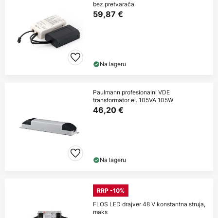
bez pretvarača
59,87 €
Na lageru
Paulmann profesionalni VDE
transformator el. 105VA 105W
46,20 €
Na lageru
RRP -10%
FLOS LED drajver 48 V konstantna struja,
maks