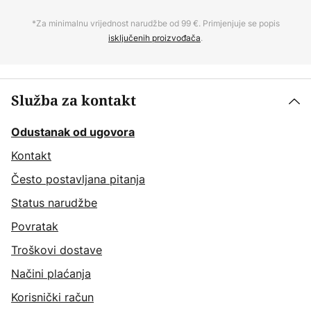
*Za minimalnu vrijednost narudžbe od 99 €. Primjenjuje se popis
isključenih proizvođača
.
Služba za kontakt
Odustanak od ugovora
Kontakt
Često postavljana pitanja
Status narudžbe
Povratak
Troškovi dostave
Načini plaćanja
Korisnički račun