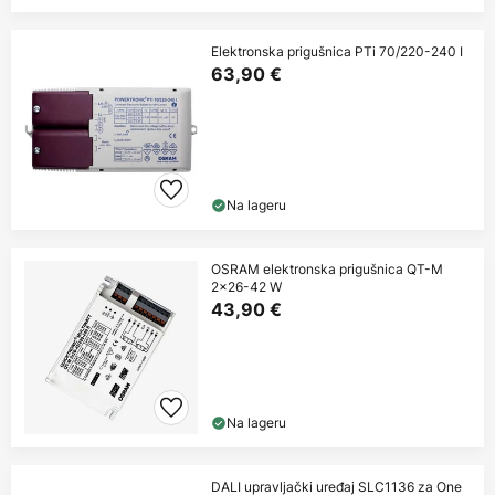
Elektronska prigušnica PTi 70/220-240 I
63,90 €
Na lageru
OSRAM elektronska prigušnica QT-M
2x26-42 W
43,90 €
Na lageru
DALI upravljački uređaj SLC1136 za One