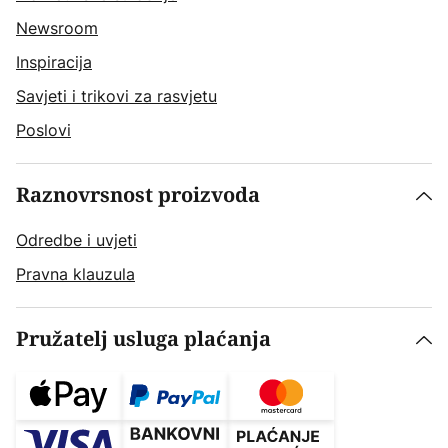
Newsroom
Inspiracija
Savjeti i trikovi za rasvjetu
Poslovi
Raznovrsnost proizvoda
Odredbe i uvjeti
Pravna klauzula
Pružatelj usluga plaćanja