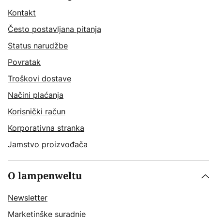
Kontakt
Često postavljana pitanja
Status narudžbe
Povratak
Troškovi dostave
Načini plaćanja
Korisnički račun
Korporativna stranka
Jamstvo proizvođača
O lampenweltu
Newsletter
Marketinške suradnje