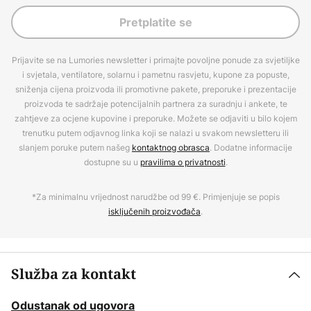
Pretplatite se
Prijavite se na Lumories newsletter i primajte povoljne ponude za svjetiljke
i svjetala, ventilatore, solarnu i pametnu rasvjetu, kupone za popuste,
sniženja cijena proizvoda ili promotivne pakete, preporuke i prezentacije
proizvoda te sadržaje potencijalnih partnera za suradnju i ankete, te
zahtjeve za ocjene kupovine i preporuke. Možete se odjaviti u bilo kojem
trenutku putem odjavnog linka koji se nalazi u svakom newsletteru ili
slanjem poruke putem našeg
kontaktnog obrasca
. Dodatne informacije
dostupne su u
pravilima o privatnosti
.
*Za minimalnu vrijednost narudžbe od 99 €. Primjenjuje se popis
isključenih proizvođača
.
Služba za kontakt
Odustanak od ugovora