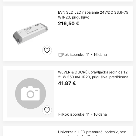
EVN SLD LED napajanje 24V/DC 33,6-75
W IP20, prigušljivo
216,50 €
Rok isporuke: 11 - 16 dana
WEVER & DUCRÉ upravljačka jedinica 12–
21 W 350 mA, IP20, prigušiva, predžicana
41,87 €
Rok isporuke: 11 - 16 dana
Univerzalni LED pretvarač, podesiv, bez