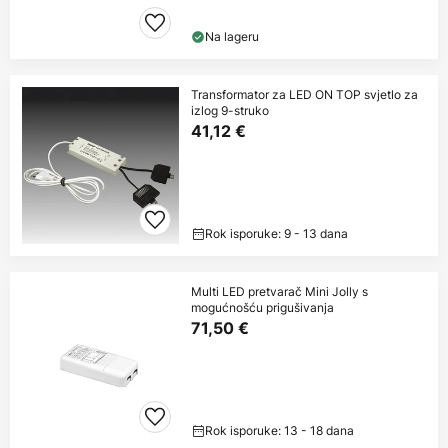
Na lageru
Transformator za LED ON TOP svjetlo za
izlog 9-struko
41,12 €
Rok isporuke: 9 - 13 dana
Multi LED pretvarač Mini Jolly s
mogućnošću prigušivanja
71,50 €
Rok isporuke: 13 - 18 dana