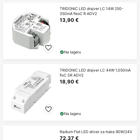
TRIDONIC LED drajver LC 14W 250-
350mA flexC R ADV2
13,90 €
Na lageru
TRIDONIC LED drajver LC 44W 1,050mA
fixC SR ADV2
18,90 €
Na lageru
Radium Flat LED driver za trake 90W/24V
72,37 €