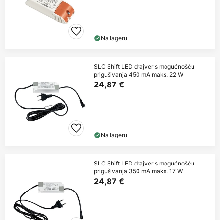
Na lageru
SLC Shift LED drajver s mogućnošću
prigušivanja 450 mA maks. 22 W
24,87 €
Na lageru
SLC Shift LED drajver s mogućnošću
prigušivanja 350 mA maks. 17 W
24,87 €