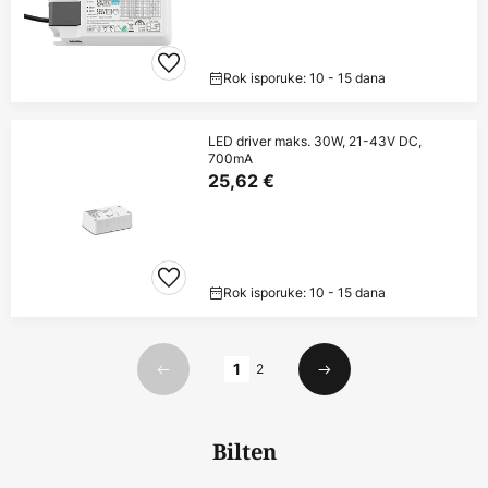
Rok isporuke: 10 - 15 dana
LED driver maks. 30W, 21-43V DC,
700mA
25,62 €
Rok isporuke: 10 - 15 dana
Stranica
1
2
Prethodno
Sljedeći
Bilten