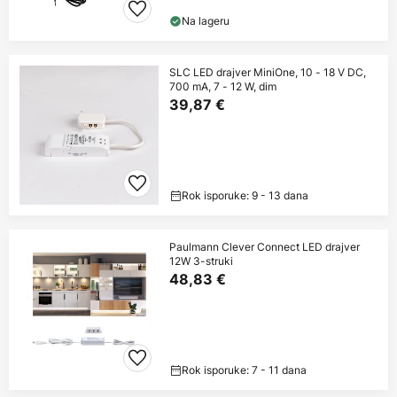
Na lageru
SLC LED drajver MiniOne, 10 - 18 V DC,
700 mA, 7 - 12 W, dim
39,87 €
Rok isporuke: 9 - 13 dana
Paulmann Clever Connect LED drajver
12W 3-struki
48,83 €
Rok isporuke: 7 - 11 dana