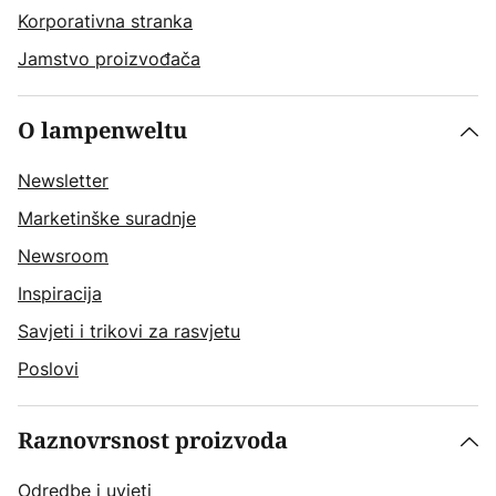
Korporativna stranka
Jamstvo proizvođača
O lampenweltu
Newsletter
Marketinške suradnje
Newsroom
Inspiracija
Savjeti i trikovi za rasvjetu
Poslovi
Raznovrsnost proizvoda
Odredbe i uvjeti