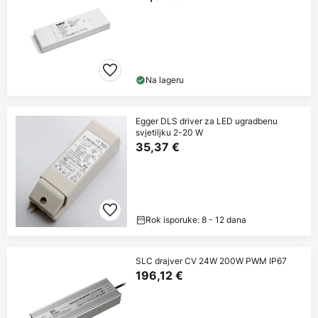
Na lageru
Egger DLS driver za LED ugradbenu
svjetiljku 2-20 W
35,37 €
Rok isporuke: 8 - 12 dana
SLC drajver CV 24W 200W PWM IP67
196,12 €