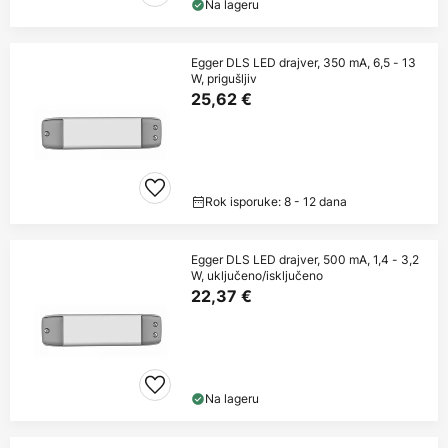
Na lageru
Egger DLS LED drajver, 350 mA, 6,5 - 13
W, prigušljiv
25,62 €
Rok isporuke: 8 - 12 dana
Egger DLS LED drajver, 500 mA, 1,4 - 3,2
W, uključeno/isključeno
22,37 €
Na lageru