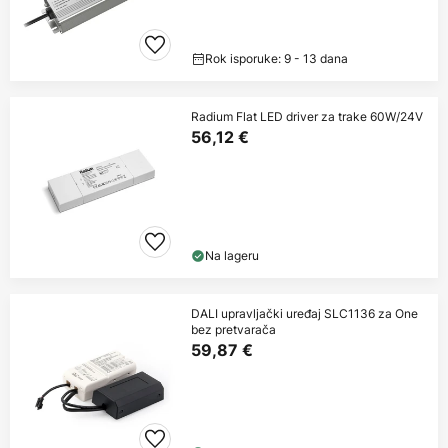
Rok isporuke: 9 - 13 dana
Radium Flat LED driver za trake 60W/24V
56,12 €
Na lageru
DALI upravljački uređaj SLC1136 za One
bez pretvarača
59,87 €