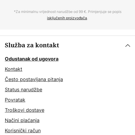
*Za minimalnu vrijednost narudžbe od 99 €. Primjenjuje se popis
isključenih proizvođača
.
Služba za kontakt
Odustanak od ugovora
Kontakt
Često postavljana pitanja
Status narudžbe
Povratak
Troškovi dostave
Načini plaćanja
Korisnički račun