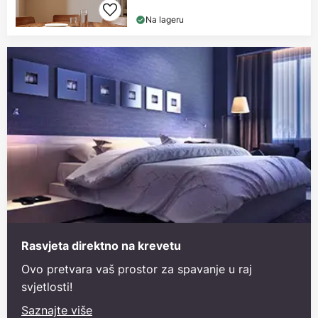
Na lageru
Rasvjeta direktno na krevetu
Ovo pretvara vaš prostor za spavanje u raj
svjetlosti!
Saznajte više