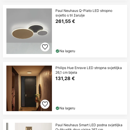
Paul Neuhaus Q-Piato LED stropno
svjetlo s tri žarulje
261,55 €
Na lageru
Philips Hue Enrave LED stropna svjetiljka
26,1 cm bijela
131,28 €
Na lageru
Paul Neuhaus Smart LED podna svjetiljka
Q-Akustik drvo visina 162 cm