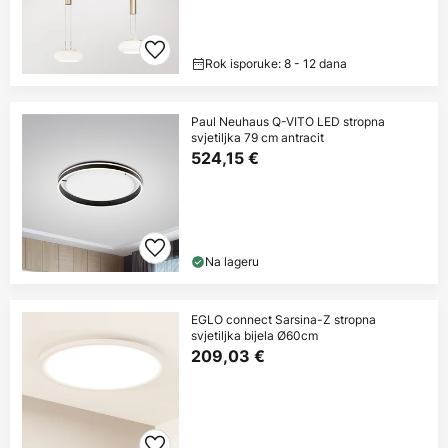
Rok isporuke: 8 - 12 dana
Paul Neuhaus Q-VITO LED stropna
svjetiljka 79 cm antracit
524,15 €
Na lageru
EGLO connect Sarsina-Z stropna
svjetiljka bijela Ø60cm
209,03 €