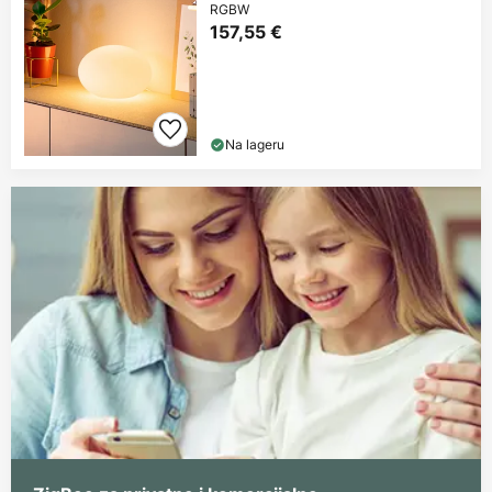
RGBW
157,55 €
Na lageru