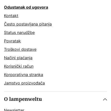
Odustanak od ugovora
Kontakt
Često postavljana pitanja
Status narudžbe
Povratak
Troškovi dostave
Načini plaćanja
Korisnički račun
Korporativna stranka
Jamstvo proizvođača
O lampenweltu
Newsletter