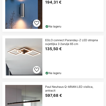
194,31 €
Na lageru
EGLO connect Paranday-Z LED stropna
svjetiljka 3 žarulje 65 cm
135,50 €
Na lageru
Paul Neuhaus Q-ARIAN LED visilica,
antracit
597,68 €