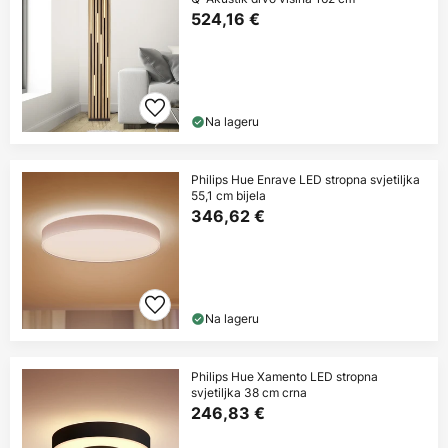
524,16 €
Na lageru
Philips Hue Enrave LED stropna svjetiljka
55,1 cm bijela
346,62 €
Na lageru
Philips Hue Xamento LED stropna
svjetiljka 38 cm crna
246,83 €