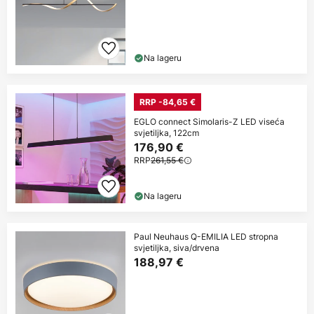
Na lageru
RRP -84,65 €
EGLO connect Simolaris-Z LED viseća
svjetiljka, 122cm
176,90 €
RRP
261,55 €
Na lageru
Paul Neuhaus Q-EMILIA LED stropna
svjetiljka, siva/drvena
188,97 €