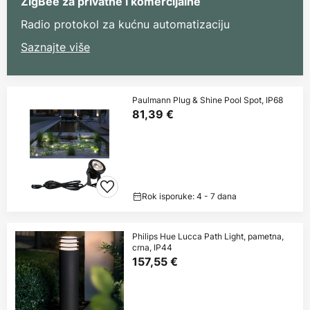
ZigBee za privatne i komercijalne
Radio protokol za kućnu automatizaciju
Saznajte više
Paulmann Plug & Shine Pool Spot, IP68
81,39 €
Rok isporuke: 4 - 7 dana
Philips Hue Lucca Path Light, pametna,
crna, IP44
157,55 €