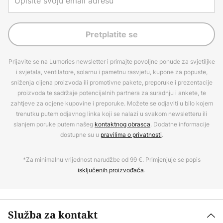
Pretplatite se
Prijavite se na Lumories newsletter i primajte povoljne ponude za svjetiljke
i svjetala, ventilatore, solarnu i pametnu rasvjetu, kupone za popuste,
sniženja cijena proizvoda ili promotivne pakete, preporuke i prezentacije
proizvoda te sadržaje potencijalnih partnera za suradnju i ankete, te
zahtjeve za ocjene kupovine i preporuke. Možete se odjaviti u bilo kojem
trenutku putem odjavnog linka koji se nalazi u svakom newsletteru ili
slanjem poruke putem našeg
kontaktnog obrasca
. Dodatne informacije
dostupne su u
pravilima o privatnosti
.
*Za minimalnu vrijednost narudžbe od 99 €. Primjenjuje se popis
isključenih proizvođača
.
Služba za kontakt