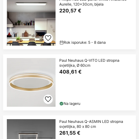
Aurelle, 120x30cm, bijela
220,57 €
Rok isporuke: 5 - 8 dana
Paul Neuhaus Q-VITO LED stropna
svjetiljka, Ø 60cm
408,61 €
Na lageru
Paul Neuhaus Q-ASMIN LED stropna
svjetiljka, 80 x 80 cm
261,55 €