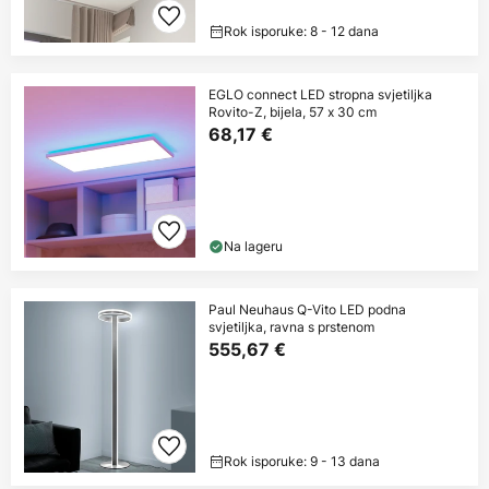
Rok isporuke: 8 - 12 dana
EGLO connect LED stropna svjetiljka
Rovito-Z, bijela, 57 x 30 cm
68,17 €
Na lageru
Paul Neuhaus Q-Vito LED podna
svjetiljka, ravna s prstenom
555,67 €
Rok isporuke: 9 - 13 dana