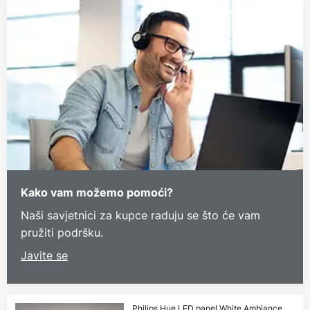
Kako vam možemo pomoći?
Naši savjetnici za kupce raduju se što će vam
pružiti podršku.
Javite se
Philips Hue LED panel White Ambiance