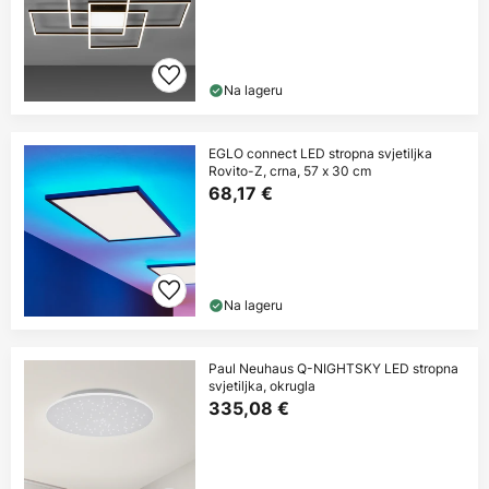
Na lageru
EGLO connect LED stropna svjetiljka
Rovito-Z, crna, 57 x 30 cm
68,17 €
Na lageru
Paul Neuhaus Q-NIGHTSKY LED stropna
svjetiljka, okrugla
335,08 €