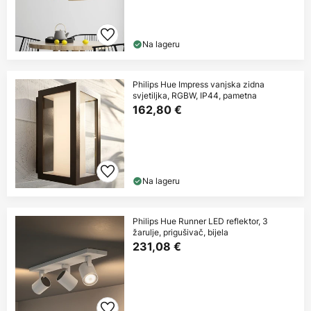
Na lageru
Philips Hue Impress vanjska zidna
svjetiljka, RGBW, IP44, pametna
162,80 €
Na lageru
Philips Hue Runner LED reflektor, 3
žarulje, prigušivač, bijela
231,08 €