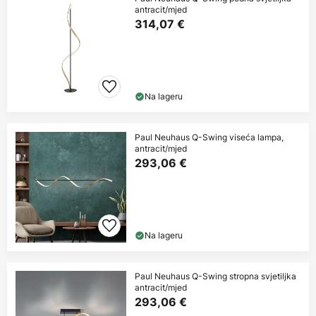
antracit/mjed
314,07 €
Na lageru
Paul Neuhaus Q-Swing viseća lampa,
antracit/mjed
293,06 €
Na lageru
Paul Neuhaus Q-Swing stropna svjetiljka
antracit/mjed
293,06 €