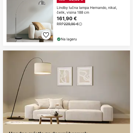
Lindby lučna lampa Hernando, nikal,
čelik, visina 188 cm
161,90 €
RRP
229,90 €
Na lageru