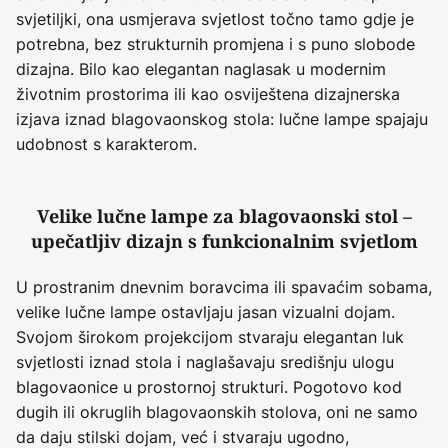
svjetiljki, ona usmjerava svjetlost točno tamo gdje je
potrebna, bez strukturnih promjena i s puno slobode
dizajna. Bilo kao elegantan naglasak u modernim
životnim prostorima ili kao osviještena dizajnerska
izjava iznad blagovaonskog stola: lučne lampe spajaju
udobnost s karakterom.
Velike lučne lampe za blagovaonski stol –
upečatljiv dizajn s funkcionalnim svjetlom
U prostranim dnevnim boravcima ili spavaćim sobama,
velike lučne lampe ostavljaju jasan vizualni dojam.
Svojom širokom projekcijom stvaraju elegantan luk
svjetlosti iznad stola i naglašavaju središnju ulogu
blagovaonice u prostornoj strukturi. Pogotovo kod
dugih ili okruglih blagovaonskih stolova, oni ne samo
da daju stilski dojam, već i stvaraju ugodno,