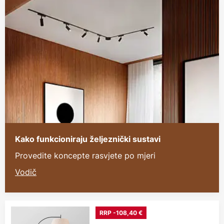
Kako funkcioniraju željeznički sustavi
Provedite koncepte rasvjete po mjeri
Vodič
RRP -108,40 €