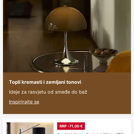
Topli kremasti i zemljani tonovi
Ideje za rasvjetu od smeđe do bež
Inspirirajte se
RRP -71,00 €