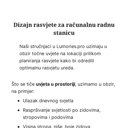
Dizajn rasvjete za računalnu radnu
stanicu
Naši stručnjaci u Lumories.pro uzimaju u
obzir točne uvjete na lokaciji prilikom
planiranja rasvjete kako bi odredili
optimalnu rasvjetu ureda.
Što se tiče
, uzimamo u obzir,
uvjeta u prostoriji
na primjer:
Ulazak dnevnog svjetla
Raspršivanje svjetlosti po zidovima,
stropovima i podovima
Visina stropa, niše, boje zidova