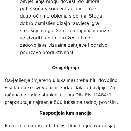
osvjetljenja mogu dovesti do umora,
poteškoća s koncentracijom ili čak
dugoročnih problema s očima. Stoga
dobro osmišljen dizajn rasvjete igra
središnju ulogu. Samo na taj način može
se stvoriti radno okruženje koje
zadovoljava vizualne zahtjeve i održivo
podržava produktivnost.
Osvjetljenje
Osvjetljenje (mjereno u luksima) treba biti dovoljno
visoko da se svi vizualni zadaci lako obavljaju. Za
računalne radne stanice, norma DIN EN 12464-1
preporučuje najmanje 500 luksa na radnoj površini.
Raspodjela luminancije
Ravnomjerna raspodjela svjetline sprječava odsjaj i