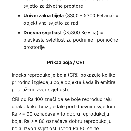
svjetlo za životne prostore
(3300 - 5300 Kelvina) =
Univerzalna bijela
objektivno svjetlo za rad
(>5300 Kelvina) =
Dnevna svjetlost
plavkasta svjetlost za podrume i pomoćne
prostorije
Prikaz boja / CRI
Indeks reprodukcije boja (CRI) pokazuje koliko
prirodno izgledaju boje objekta kada ih emitira
pridruženi izvor svjetlosti.
CRI od Ra 100 znači da se boje reproduciraju
onako kako bi izgledale pod dnevnim svjetlom.
Ra >= 90 označava vrlo dobru reprodukciju
boja, Ra >= 80 označava dobru reprodukciju
boja. Izvori svjetlosti ispod Ra 80 se ne