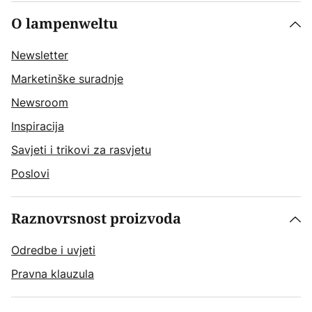
O lampenweltu
Newsletter
Marketinške suradnje
Newsroom
Inspiracija
Savjeti i trikovi za rasvjetu
Poslovi
Raznovrsnost proizvoda
Odredbe i uvjeti
Pravna klauzula