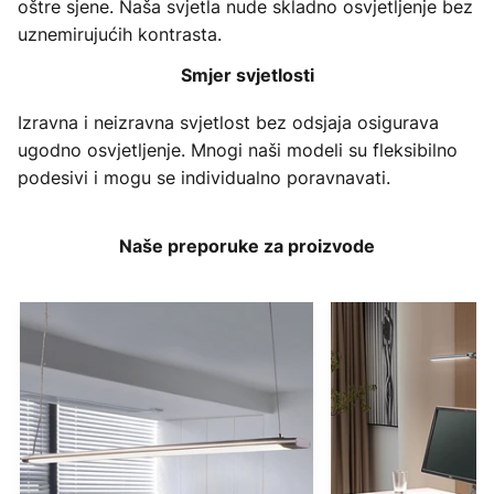
oštre sjene. Naša svjetla nude skladno osvjetljenje bez
uznemirujućih kontrasta.
Smjer svjetlosti
Izravna i neizravna svjetlost bez odsjaja osigurava
ugodno osvjetljenje. Mnogi naši modeli su fleksibilno
podesivi i mogu se individualno poravnavati.
Naše preporuke za proizvode