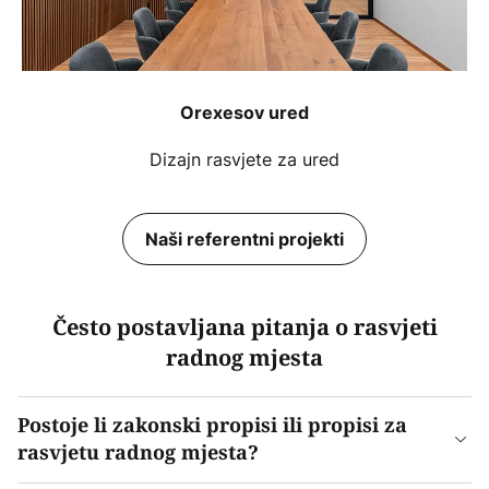
Orexesov ured
Dizajn rasvjete za ured
Naši referentni projekti
Često postavljana pitanja o rasvjeti
radnog mjesta
Postoje li zakonski propisi ili propisi za
rasvjetu radnog mjesta?