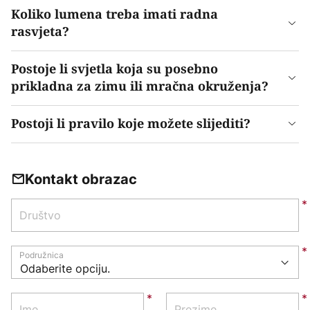
Koliko lumena treba imati radna
rasvjeta?
Postoje li svjetla koja su posebno
prikladna za zimu ili mračna okruženja?
Postoji li pravilo koje možete slijediti?
Kontakt obrazac
Društvo
Podružnica
Ime
Prezime