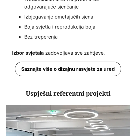
odgovarajuće sjenčanje
Izbjegavanje ometajućih sjena
Boja svjetla i reprodukcija boja
Bez treperenja
zadovoljava sve zahtjeve.
Izbor svjetala
Saznajte više o dizajnu rasvjete za ured
Uspješni referentni projekti