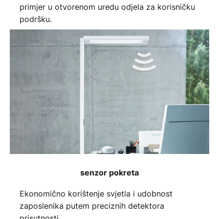
primjer u otvorenom uredu odjela za korisničku
podršku.
senzor pokreta
Ekonomično korištenje svjetla i udobnost
zaposlenika putem preciznih detektora
prisutnosti.