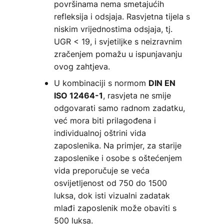
površinama nema smetajućih
refleksija i odsjaja. Rasvjetna tijela s
niskim vrijednostima odsjaja, tj.
UGR < 19, i svjetiljke s neizravnim
zračenjem pomažu u ispunjavanju
ovog zahtjeva.
U kombinaciji s normom
DIN EN
, rasvjeta ne smije
ISO 12464-1
odgovarati samo radnom zadatku,
već mora biti prilagođena i
individualnoj oštrini vida
zaposlenika. Na primjer, za starije
zaposlenike i osobe s oštećenjem
vida preporučuje se veća
osvijetljenost od 750 do 1500
luksa, dok isti vizualni zadatak
mlađi zaposlenik može obaviti s
500 luksa.