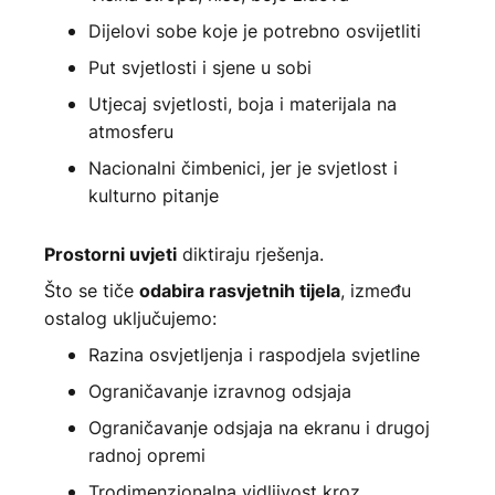
Dijelovi sobe koje je potrebno osvijetliti
Put svjetlosti i sjene u sobi
Utjecaj svjetlosti, boja i materijala na
atmosferu
Nacionalni čimbenici, jer je svjetlost i
kulturno pitanje
diktiraju rješenja.
Prostorni uvjeti
Što se tiče
, između
odabira rasvjetnih tijela
ostalog uključujemo:
Razina osvjetljenja i raspodjela svjetline
Ograničavanje izravnog odsjaja
Ograničavanje odsjaja na ekranu i drugoj
radnoj opremi
Trodimenzionalna vidljivost kroz