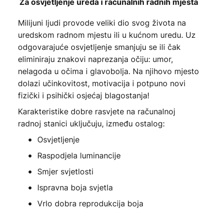
Za osvjetljenje ureda i računalnih radnih mjesta
Milijuni ljudi provode veliki dio svog života na
uredskom radnom mjestu ili u kućnom uredu. Uz
odgovarajuće osvjetljenje smanjuju se ili čak
eliminiraju znakovi naprezanja očiju: umor,
nelagoda u očima i glavobolja. Na njihovo mjesto
dolazi učinkovitost, motivacija i potpuno novi
fizički i psihički osjećaj blagostanja!
Karakteristike dobre rasvjete na računalnoj
radnoj stanici uključuju, između ostalog:
Osvjetljenje
Raspodjela luminancije
Smjer svjetlosti
Ispravna boja svjetla
Vrlo dobra reprodukcija boja