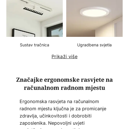
Sustav tračnica
Ugradbena svjetla
Prikaži više
Značajke ergonomske rasvjete na
računalnom radnom mjestu
Ergonomska rasvjeta na računalnom
radnom mjestu ključna je za promicanje
zdravlja, učinkovitosti i dobrobiti
zaposlenika. Nepovoljni uvjeti