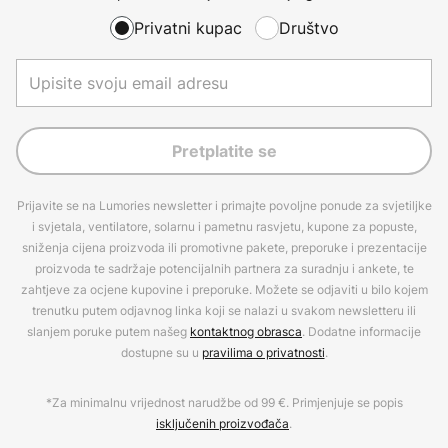
Privatni kupac
Društvo
Pretplatite se
Prijavite se na Lumories newsletter i primajte povoljne ponude za svjetiljke
i svjetala, ventilatore, solarnu i pametnu rasvjetu, kupone za popuste,
sniženja cijena proizvoda ili promotivne pakete, preporuke i prezentacije
proizvoda te sadržaje potencijalnih partnera za suradnju i ankete, te
zahtjeve za ocjene kupovine i preporuke. Možete se odjaviti u bilo kojem
trenutku putem odjavnog linka koji se nalazi u svakom newsletteru ili
slanjem poruke putem našeg
kontaktnog obrasca
. Dodatne informacije
dostupne su u
pravilima o privatnosti
.
*Za minimalnu vrijednost narudžbe od 99 €. Primjenjuje se popis
isključenih proizvođača
.