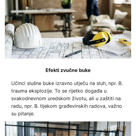
Efekti zvučne buke
Učinci slušne buke izravno utječu na sluh, npr. B.
trauma eksplozije. To se rijetko događa u
svakodnevnom uredskom životu, ali u zaštiti na
radu, npr. B. tijekom građevinskih radova, važno
su pitanje.