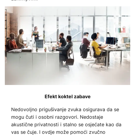
Efekt koktel zabave
Nedovoljno prigušivanje zvuka osigurava da se
mogu čuti i osobni razgovori. Nedostaje
akustične privatnosti i stalno se osjećate kao da
vas se čuje. I ovdje može pomoći zvučno