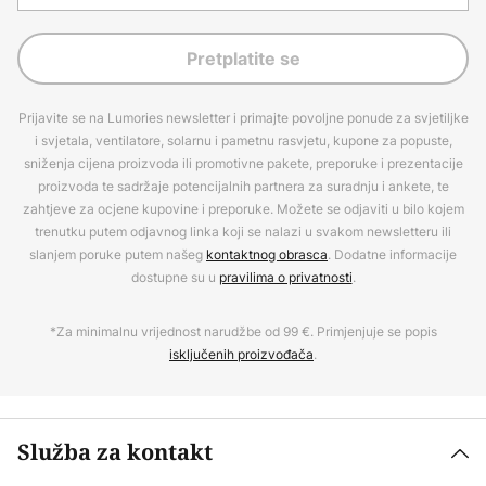
Pretplatite se
Prijavite se na Lumories newsletter i primajte povoljne ponude za svjetiljke
i svjetala, ventilatore, solarnu i pametnu rasvjetu, kupone za popuste,
sniženja cijena proizvoda ili promotivne pakete, preporuke i prezentacije
proizvoda te sadržaje potencijalnih partnera za suradnju i ankete, te
zahtjeve za ocjene kupovine i preporuke. Možete se odjaviti u bilo kojem
trenutku putem odjavnog linka koji se nalazi u svakom newsletteru ili
slanjem poruke putem našeg
kontaktnog obrasca
. Dodatne informacije
dostupne su u
pravilima o privatnosti
.
*Za minimalnu vrijednost narudžbe od 99 €. Primjenjuje se popis
isključenih proizvođača
.
Služba za kontakt