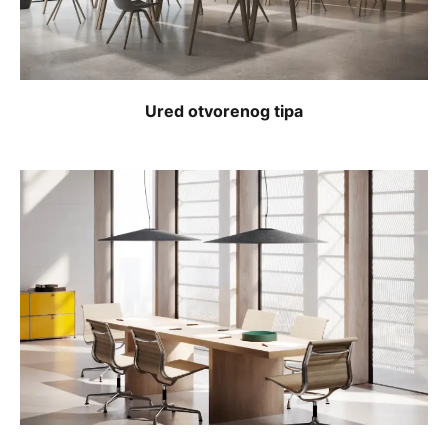
Ured otvorenog tipa