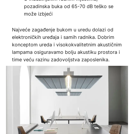
pozadinska buka od 65-70 dB teško se
može izbjeći
Najveće zagađenje bukom u uredu dolazi od
elektroničkih uređaja i samih radnika. Dobrim
konceptom ureda i visokokvalitetnim akustičnim
lampama osiguravamo bolju akustiku prostora i
time veću razinu zadovoljstva zaposlenika.