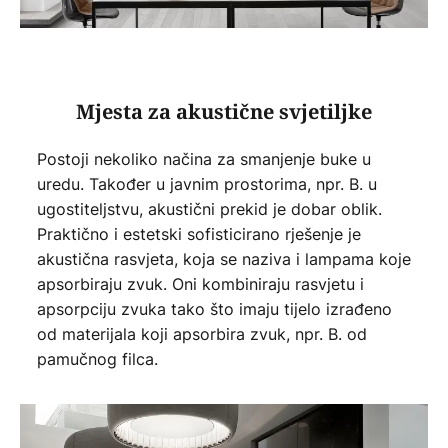
Mjesta za akustične svjetiljke
Postoji nekoliko načina za smanjenje buke u
uredu. Također u javnim prostorima, npr. B. u
ugostiteljstvu, akustični prekid je dobar oblik.
Praktično i estetski sofisticirano rješenje je
akustična rasvjeta, koja se naziva i lampama koje
apsorbiraju zvuk. Oni kombiniraju rasvjetu i
apsorpciju zvuka tako što imaju tijelo izrađeno
od materijala koji apsorbira zvuk, npr. B. od
pamučnog filca.