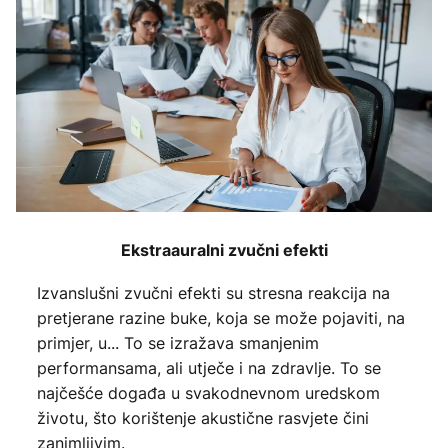
Ekstraauralni zvučni efekti
Izvanslušni zvučni efekti su stresna reakcija na
pretjerane razine buke, koja se može pojaviti, na
primjer, u... To se izražava smanjenim
performansama, ali utječe i na zdravlje. To se
najčešće događa u svakodnevnom uredskom
životu, što korištenje akustične rasvjete čini
zanimljivim.