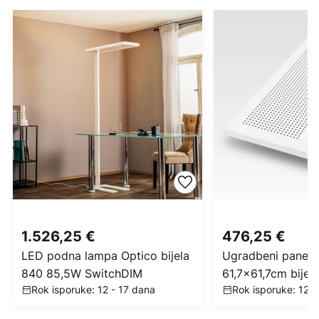
1.526,25 €
476,25 €
LED podna lampa Optico bijela
Ugradbeni panel 
840 85,5W SwitchDIM
61,7x61,7cm bijel
Rok isporuke: 12 - 17 dana
Rok isporuke: 12 -
42W