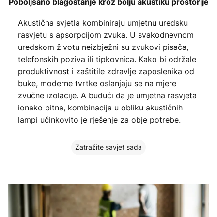
Poboljšano blagostanje kroz bolju akustiku prostorije
Akustična svjetla kombiniraju umjetnu uredsku
rasvjetu s apsorpcijom zvuka. U svakodnevnom
uredskom životu neizbježni su zvukovi pisača,
telefonskih poziva ili tipkovnica. Kako bi održale
produktivnost i zaštitile zdravlje zaposlenika od
buke, moderne tvrtke oslanjaju se na mjere
zvučne izolacije. A budući da je umjetna rasvjeta
ionako bitna, kombinacija u obliku akustičnih
lampi učinkovito je rješenje za obje potrebe.
Zatražite savjet sada