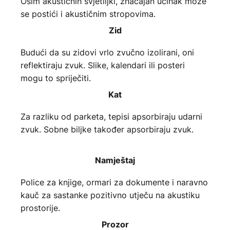
Osim akustičnih svjetiljki, značajan učinak može
se postići i akustičnim stropovima.
Zid
Budući da su zidovi vrlo zvučno izolirani, oni
reflektiraju zvuk. Slike, kalendari ili posteri
mogu to spriječiti.
Kat
Za razliku od parketa, tepisi apsorbiraju udarni
zvuk. Sobne biljke također apsorbiraju zvuk.
Namještaj
Police za knjige, ormari za dokumente i naravno
kauč za sastanke pozitivno utječu na akustiku
prostorije.
Prozor