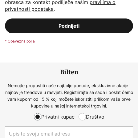
obrasca za kontakt podliježe našim
pravilima o
privatnosti podataka
.
Podnijeti
Bilten
Nemojte propustiti naše najbolje ponude, ekskluzivne akcije i
najnovije trendove u rasvjeti. Registrirajte se sada i poslat ćemo
vam kupon* od 15 % koji možete iskoristiti prilikom vaše prve
kupovine u našoj internetskoj trgovini.
Privatni kupac
Društvo