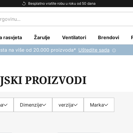
Besplatno vratite robu u roku od 50 dana
a rasvjeta
Žarulje
Ventilatori
Brendovi
sta na više od 20.000 proizvoda*
Uštedite sada
JSKI PROIZVODI
na
Dimenzije
verzija
Marka