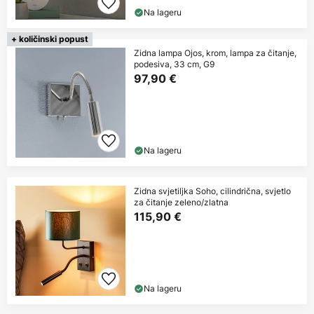
Na lageru
+ količinski popust
Zidna lampa Ojos, krom, lampa za čitanje,
podesiva, 33 cm, G9
97,90 €
Na lageru
Zidna svjetiljka Soho, cilindrična, svjetlo
za čitanje zeleno/zlatna
115,90 €
Na lageru