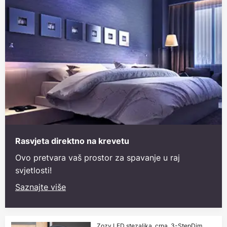
Rasvjeta direktno na krevetu
Ovo pretvara vaš prostor za spavanje u raj
svjetlosti!
Saznajte više
Zozy LED stezaljka, crna, 3-StepDim,