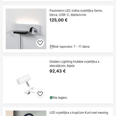
Paulmann LED zidna svjetiljka Serra,
lijeva, USB-C, bijela/crna
125,00 €
Rok isporuke: 7 - 11 dana
Globen Lighting Hubble svjetiljka s
stezaljkom, bijela
92,43 €
Na lageru
LED svjetiljka s kopčom Kurt mat mesing