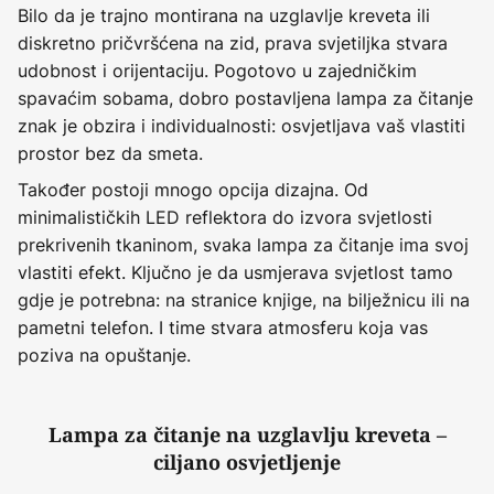
Bilo da je trajno montirana na uzglavlje kreveta ili
diskretno pričvršćena na zid, prava svjetiljka stvara
udobnost i orijentaciju. Pogotovo u zajedničkim
spavaćim sobama, dobro postavljena lampa za čitanje
znak je obzira i individualnosti: osvjetljava vaš vlastiti
prostor bez da smeta.
Također postoji mnogo opcija dizajna. Od
minimalističkih LED reflektora do izvora svjetlosti
prekrivenih tkaninom, svaka lampa za čitanje ima svoj
vlastiti efekt. Ključno je da usmjerava svjetlost tamo
gdje je potrebna: na stranice knjige, na bilježnicu ili na
pametni telefon. I time stvara atmosferu koja vas
poziva na opuštanje.
Lampa za čitanje na uzglavlju kreveta –
ciljano osvjetljenje