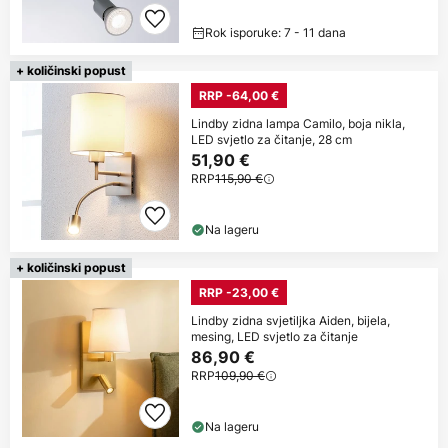
Rok isporuke: 7 - 11 dana
+ količinski popust
RRP -64,00 €
Lindby zidna lampa Camilo, boja nikla,
LED svjetlo za čitanje, 28 cm
51,90 €
RRP
115,90 €
Na lageru
+ količinski popust
RRP -23,00 €
Lindby zidna svjetiljka Aiden, bijela,
mesing, LED svjetlo za čitanje
86,90 €
RRP
109,90 €
Na lageru