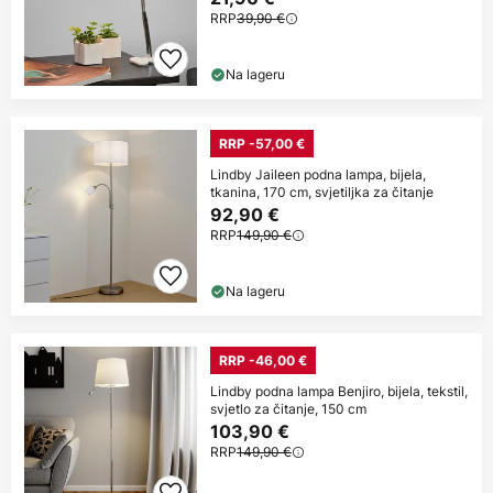
RRP
39,90 €
Na lageru
RRP -57,00 €
Lindby Jaileen podna lampa, bijela,
tkanina, 170 cm, svjetiljka za čitanje
92,90 €
RRP
149,90 €
Na lageru
RRP -46,00 €
Lindby podna lampa Benjiro, bijela, tekstil,
svjetlo za čitanje, 150 cm
103,90 €
RRP
149,90 €