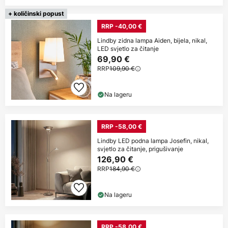
+ količinski popust
RRP -40,00 €
Lindby zidna lampa Aiden, bijela, nikal,
LED svjetlo za čitanje
69,90 €
RRP
109,90 €
Na lageru
RRP -58,00 €
Lindby LED podna lampa Josefin, nikal,
svjetlo za čitanje, prigušivanje
126,90 €
RRP
184,90 €
Na lageru
RRP -58,00 €