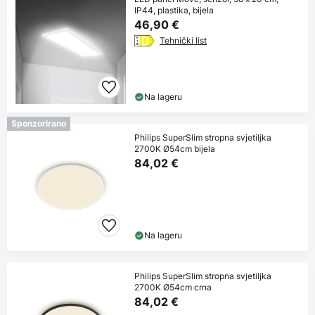
IP44, plastika, bijela
46,90 €
Tehnički list
Na lageru
Sponzorirano
Philips SuperSlim stropna svjetiljka
2700K Ø54cm bijela
84,02 €
Na lageru
Philips SuperSlim stropna svjetiljka
2700K Ø54cm crna
84,02 €