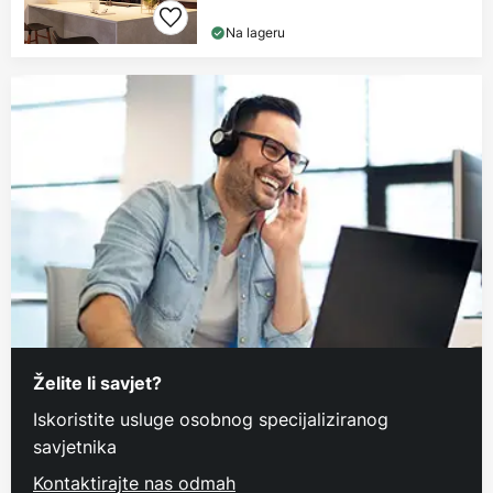
Na lageru
Želite li savjet?
Iskoristite usluge osobnog specijaliziranog
savjetnika
Kontaktirajte nas odmah