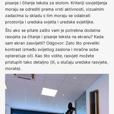
pisanje i čitanje teksta za stolom. Kriteriji osvjetljenja
moraju se odrediti prema vrsti aktivnosti, vizualnim
zadacima iu skladu s tim moraju se odabrati
prostorija i uredska svjetla i uredske svjetiljke.
Što ako se pitate zašto vam je potrebna dodatna
rasvjeta za čitanje i pisanje teksta na ekranu? Kada
sam ekran zasvijetli? Odgovor: Zato što preveliki
kontrast između svijetlog zaslona i mračne sobe
opterećuje oči. Kao što vidite, rasvjeti možete
pristupiti tako detaljno (ili, u slučaju uredske rasvjete,
morate).