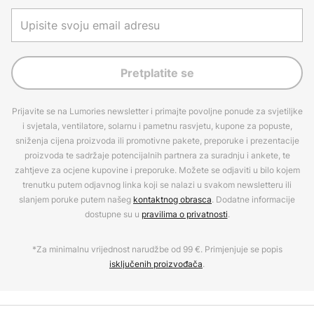
Pretplatite se
Prijavite se na Lumories newsletter i primajte povoljne ponude za svjetiljke
i svjetala, ventilatore, solarnu i pametnu rasvjetu, kupone za popuste,
sniženja cijena proizvoda ili promotivne pakete, preporuke i prezentacije
proizvoda te sadržaje potencijalnih partnera za suradnju i ankete, te
zahtjeve za ocjene kupovine i preporuke. Možete se odjaviti u bilo kojem
trenutku putem odjavnog linka koji se nalazi u svakom newsletteru ili
slanjem poruke putem našeg
kontaktnog obrasca
. Dodatne informacije
dostupne su u
pravilima o privatnosti
.
*Za minimalnu vrijednost narudžbe od 99 €. Primjenjuje se popis
isključenih proizvođača
.