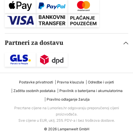
Partneri za dostavu
Postavke privatnosti
Pravna klauzula
Odredbe i uvjeti
Zaštita osobnih podataka
Pravilnik o baterijama i akumulatorima
Pravilno odlaganje žarulja
Precrtane cijene na Lumories.hr odgovaraju preporučenoj cijeni
proizvođača.
Sve cijene u EUR, uklj. 25% PDV-a i bez troškova dostave.
© 2026 Lampenwelt GmbH