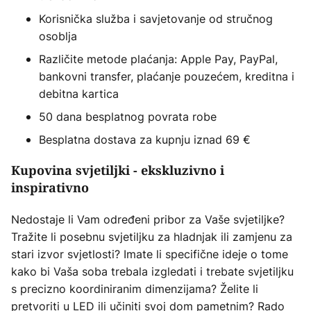
Korisnička služba i savjetovanje od stručnog
osoblja
Različite metode plaćanja: Apple Pay, PayPal,
bankovni transfer, plaćanje pouzećem, kreditna i
debitna kartica
50 dana besplatnog povrata robe
Besplatna dostava za kupnju iznad 69 €
Kupovina svjetiljki - ekskluzivno i
inspirativno
Nedostaje li Vam određeni pribor za Vaše svjetiljke?
Tražite li posebnu svjetiljku za hladnjak ili zamjenu za
stari izvor svjetlosti? Imate li specifične ideje o tome
kako bi Vaša soba trebala izgledati i trebate svjetiljku
s precizno koordiniranim dimenzijama? Želite li
pretvoriti u LED ili učiniti svoj dom pametnim? Rado