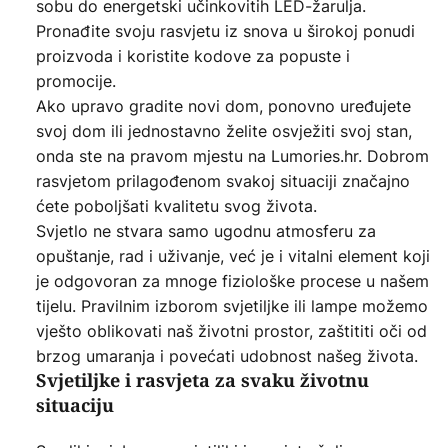
sobu do energetski učinkovitih LED-žarulja.
Pronađite svoju rasvjetu iz snova u širokoj ponudi
proizvoda i koristite kodove za popuste i
promocije.
Ako upravo gradite novi dom, ponovno uređujete
svoj dom ili jednostavno želite osvježiti svoj stan,
onda ste na pravom mjestu na Lumories.hr. Dobrom
rasvjetom prilagođenom svakoj situaciji značajno
ćete poboljšati kvalitetu svog života.
Svjetlo ne stvara samo ugodnu atmosferu za
opuštanje, rad i uživanje, već je i vitalni element koji
je odgovoran za mnoge fiziološke procese u našem
tijelu. Pravilnim izborom svjetiljke ili lampe možemo
vješto oblikovati naš životni prostor, zaštititi oči od
brzog umaranja i povećati udobnost našeg života.
Svjetiljke i rasvjeta za svaku životnu
situaciju