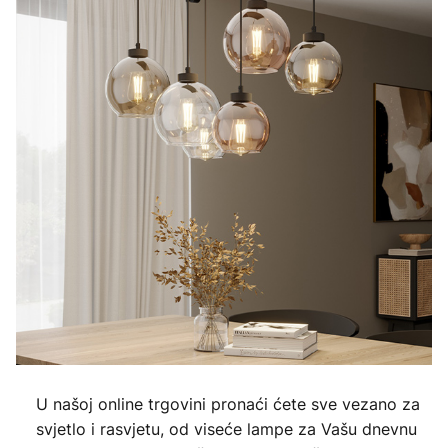
U našoj online trgovini pronaći ćete sve vezano za
svjetlo i rasvjetu, od viseće lampe za Vašu dnevnu