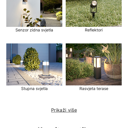
Senzor zidna svjetla
Reflektori
Stupna svjetla
Rasvjeta terase
Prikaži više