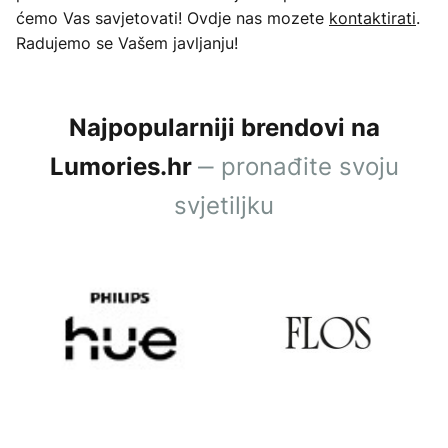
ćemo Vas savjetovati! Ovdje nas mozete
kontaktirati
.
Radujemo se Vašem javljanju!
Najpopularniji brendovi na
‒ pronađite svoju
Lumories.hr
svjetiljku