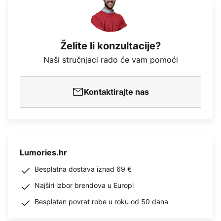
Želite li konzultacije?
Naši stručnjaci rado će vam pomoći
Kontaktirajte nas
Lumories.hr
Besplatna dostava iznad 69 €
Najširi izbor brendova u Europi
Besplatan povrat robe u roku od 50 dana