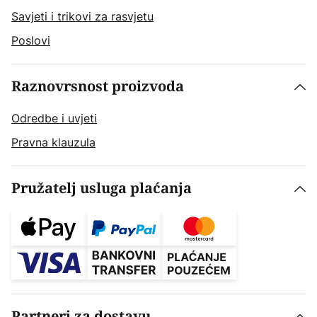
Savjeti i trikovi za rasvjetu
Poslovi
Raznovrsnost proizvoda
Odredbe i uvjeti
Pravna klauzula
Pružatelj usluga plaćanja
Partneri za dostavu