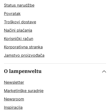
Status narudžbe
Povratak
Troškovi dostave
Načini plaćanja
Korisnički račun
Korporativna stranka
Jamstvo proizvođača
O lampenweltu
Newsletter
Marketinške suradnje
Newsroom
Inspiracija