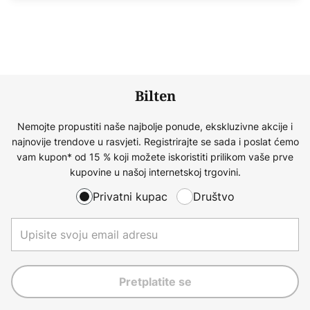
Bilten
Nemojte propustiti naše najbolje ponude, ekskluzivne akcije i
najnovije trendove u rasvjeti. Registrirajte se sada i poslat ćemo
vam kupon* od 15 % koji možete iskoristiti prilikom vaše prve
kupovine u našoj internetskoj trgovini.
Privatni kupac
Društvo
Pretplatite se