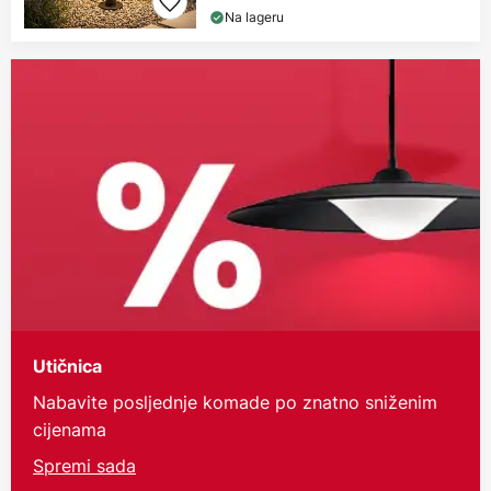
Na lageru
Utičnica
Nabavite posljednje komade po znatno sniženim
cijenama
Spremi sada