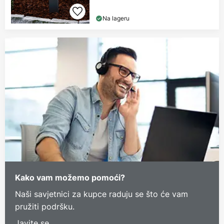
Na lageru
Kako vam možemo pomoći?
Naši savjetnici za kupce raduju se što će vam
pružiti podršku.
Javite se