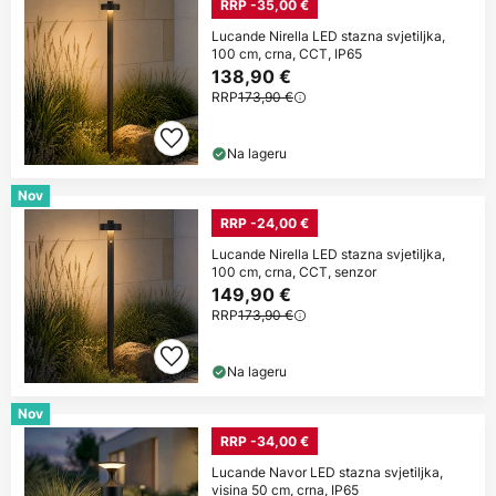
RRP -35,00 €
Lucande Nirella LED stazna svjetiljka,
100 cm, crna, CCT, IP65
138,90 €
RRP
173,90 €
Na lageru
Nov
RRP -24,00 €
Lucande Nirella LED stazna svjetiljka,
100 cm, crna, CCT, senzor
149,90 €
RRP
173,90 €
Na lageru
Nov
RRP -34,00 €
Lucande Navor LED stazna svjetiljka,
visina 50 cm, crna, IP65