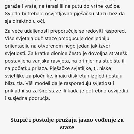
garaže i vrata, na terasi ili na putu do vrtne kućice.
Svjetlo bi trebalo osvjetljavati pješačku stazu bez da
sja direktno u oči.
Za veće udaljenosti preporučuje se redoviti raspored.
Više svjetala duž staze omogućuje dosljedniju
orijentaciju na otvorenom nego jedan jak izvor
svjetlosti. Za kratke dionice često je dovoljna strateški
postavljena vanjska rasvjeta, na primjer na stubištu ili
na početku prilaza. Pješačke svjetiljke, tj. niske
svjetiljke za pločnike, imaju diskretan izgled i ostaju
blizu tla. Viši modeli dalje raspoređuju svjetlost i
prikladni su za šire staze ili kada je potrebno osvijetliti
i susjedna područja.
Stupić i postolje pružaju jasno vođenje za
staze