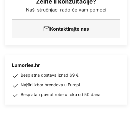
Želite li konzultacije?
Naši stručnjaci rado će vam pomoći
Kontaktirajte nas
Lumories.hr
Besplatna dostava iznad 69 €
Najširi izbor brendova u Europi
Besplatan povrat robe u roku od 50 dana