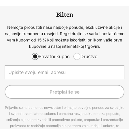
Bilten
Nemojte propustiti naše najbolje ponude, ekskluzivne akcije i
najnovije trendove u rasvjeti. Registrirajte se sada i poslat ćemo
vam kupon* od 15 % koji možete iskoristiti prilikom vaše prve
kupovine u našoj internetskoj trgovini.
Privatni kupac
Društvo
Pretplatite se
Prijavite se na Lumories newsletter i primajte povoljne ponude za svjetiljke
i svjetala, ventilatore, solarnu i pametnu rasvjetu, kupone za popuste,
sniženja cijena proizvoda ili promotivne pakete, preporuke i prezentacije
proizvoda te sadržaje potencijalnih partnera za suradnju i ankete, te