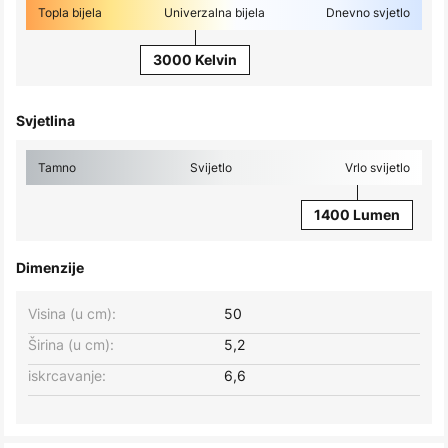
Topla bijela
Univerzalna bijela
Dnevno svjetlo
3000 Kelvin
Svjetlina
Tamno
Svijetlo
Vrlo svijetlo
1400 Lumen
Dimenzije
Visina (u cm):
50
Širina (u cm):
5,2
iskrcavanje:
6,6