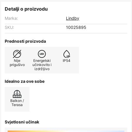
Detalji o proizvodu
Marka:
Lindby
SKU:
10025895
Prednosti proizvoda
Nije
Energetski
IP54
prigušivo
učinkovito i
izdržljivo
Idealno za ove sobe
Balkon /
Terasa
Svjetlosni učinak