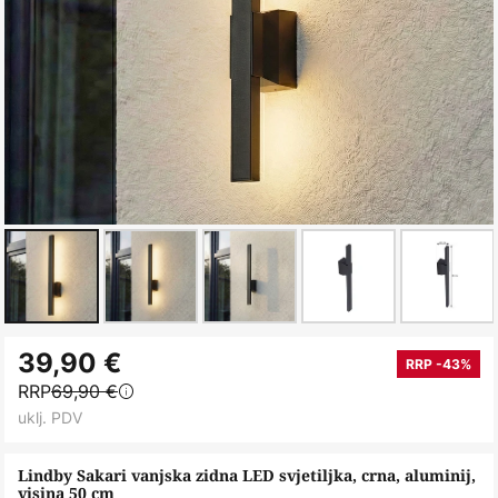
Skip
39,90 €
to
RRP -43%
RRP
69,90 €
the
uklj. PDV
beginning
of
Lindby Sakari vanjska zidna LED svjetiljka, crna, aluminij,
the
visina 50 cm