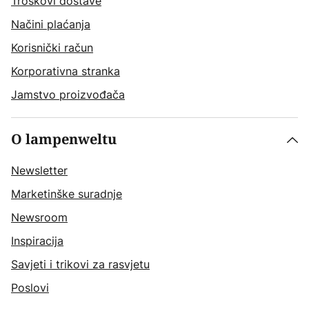
Troškovi dostave
Načini plaćanja
Korisnički račun
Korporativna stranka
Jamstvo proizvođača
O lampenweltu
Newsletter
Marketinške suradnje
Newsroom
Inspiracija
Savjeti i trikovi za rasvjetu
Poslovi