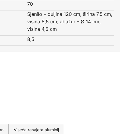
70
Sjenilo – duljina 120 cm, širina 7,5 cm,
visina 5,5 cm; abažur – Ø 14 cm,
visina 4,5 cm
8,5
an
Viseća rasvjeta aluminij