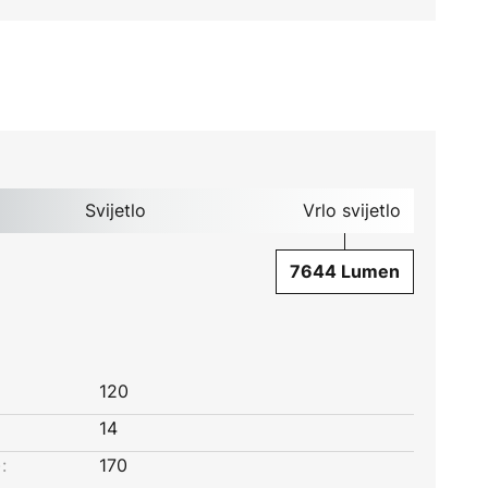
Svijetlo
Vrlo svijetlo
7644 Lumen
120
14
:
170