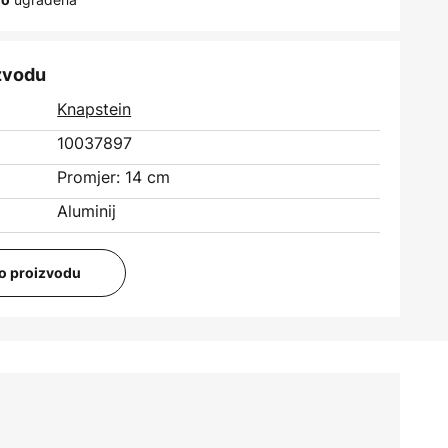
izvodu
Knapstein
10037897
Promjer: 14 cm
Aluminij
i o proizvodu