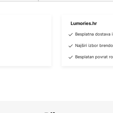
Lumories.hr
Besplatna dostava 
Najširi izbor brend
Besplatan povrat r