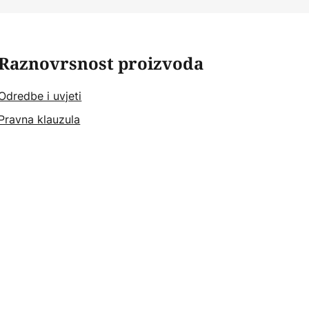
Raznovrsnost proizvoda
Odredbe i uvjeti
Pravna klauzula