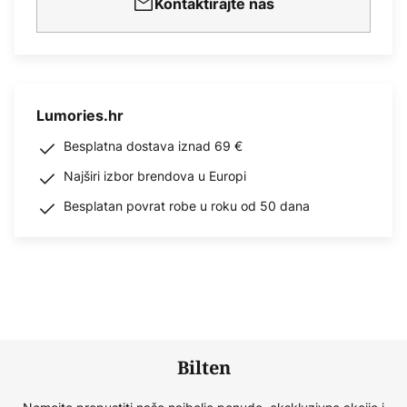
Kontaktirajte nas
Lumories.hr
Besplatna dostava iznad 69 €
Najširi izbor brendova u Europi
Besplatan povrat robe u roku od 50 dana
Bilten