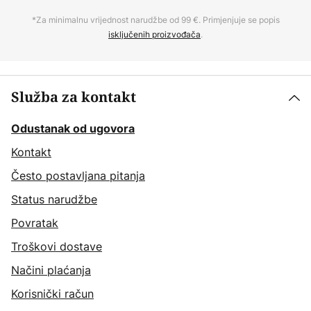
*Za minimalnu vrijednost narudžbe od 99 €. Primjenjuje se popis
isključenih proizvođača
.
Služba za kontakt
Odustanak od ugovora
Kontakt
Često postavljana pitanja
Status narudžbe
Povratak
Troškovi dostave
Načini plaćanja
Korisnički račun