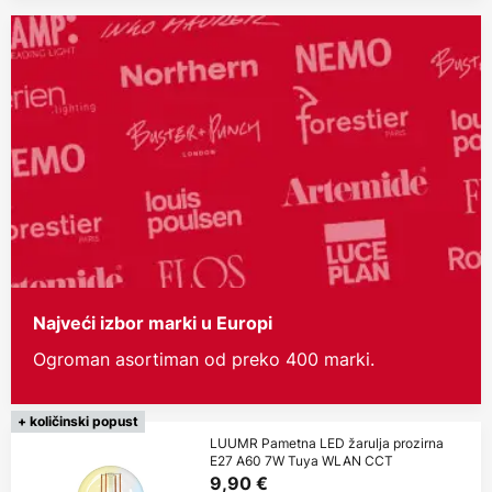
Najveći izbor marki u Europi
Ogroman asortiman od preko 400 marki.
+ količinski popust
LUUMR Pametna LED žarulja prozirna
E27 A60 7W Tuya WLAN CCT
9,90 €