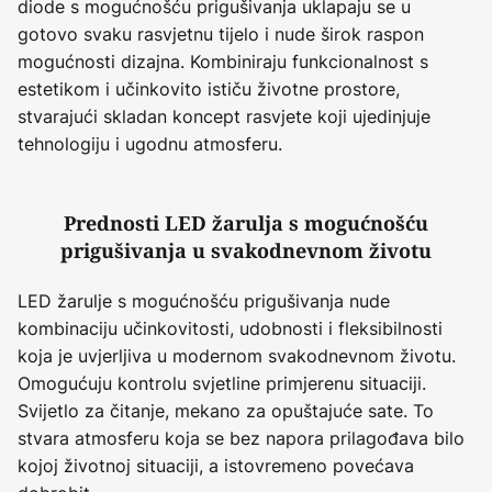
diode s mogućnošću prigušivanja uklapaju se u
gotovo svaku rasvjetnu tijelo i nude širok raspon
mogućnosti dizajna. Kombiniraju funkcionalnost s
estetikom i učinkovito ističu životne prostore,
stvarajući skladan koncept rasvjete koji ujedinjuje
tehnologiju i ugodnu atmosferu.
Prednosti LED žarulja s mogućnošću
prigušivanja u svakodnevnom životu
LED žarulje s mogućnošću prigušivanja nude
kombinaciju učinkovitosti, udobnosti i fleksibilnosti
koja je uvjerljiva u modernom svakodnevnom životu.
Omogućuju kontrolu svjetline primjerenu situaciji.
Svijetlo za čitanje, mekano za opuštajuće sate. To
stvara atmosferu koja se bez napora prilagođava bilo
kojoj životnoj situaciji, a istovremeno povećava