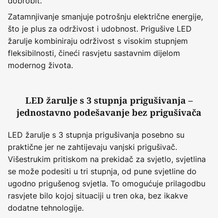
dobrobit.
Zatamnjivanje smanjuje potrošnju električne energije,
što je plus za održivost i udobnost. Prigušive LED
žarulje kombiniraju održivost s visokim stupnjem
fleksibilnosti, čineći rasvjetu sastavnim dijelom
modernog života.
LED žarulje s 3 stupnja prigušivanja –
jednostavno podešavanje bez prigušivača
LED žarulje s 3 stupnja prigušivanja posebno su
praktične jer ne zahtijevaju vanjski prigušivač.
Višestrukim pritiskom na prekidač za svjetlo, svjetlina
se može podesiti u tri stupnja, od pune svjetline do
ugodno prigušenog svjetla. To omogućuje prilagodbu
rasvjete bilo kojoj situaciji u tren oka, bez ikakve
dodatne tehnologije.