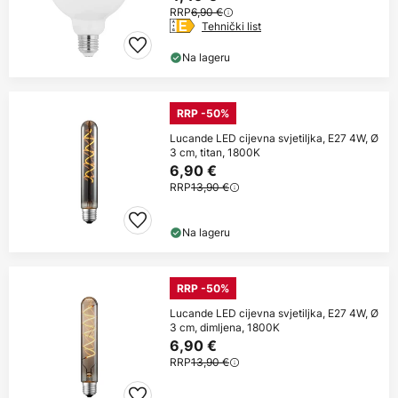
RRP
6,90 €
Tehnički list
Na lageru
RRP -50%
Lucande LED cijevna svjetiljka, E27 4W, Ø
3 cm, titan, 1800K
6,90 €
RRP
13,90 €
Na lageru
RRP -50%
Lucande LED cijevna svjetiljka, E27 4W, Ø
3 cm, dimljena, 1800K
6,90 €
RRP
13,90 €