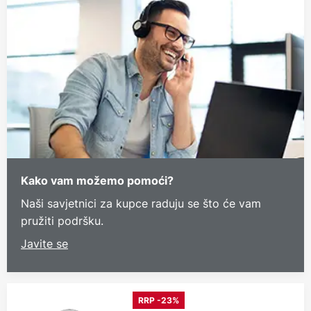
Kako vam možemo pomoći?
Naši savjetnici za kupce raduju se što će vam
pružiti podršku.
Javite se
RRP -23%