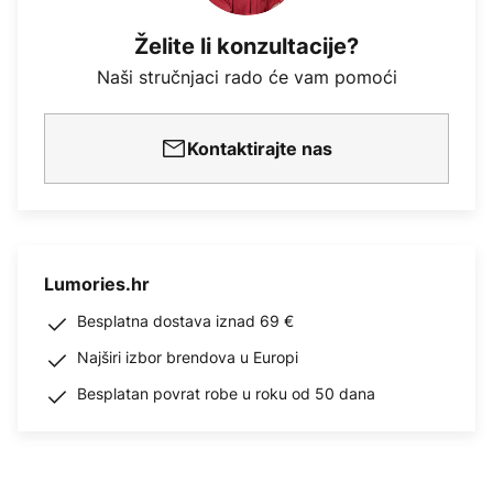
Želite li konzultacije?
Naši stručnjaci rado će vam pomoći
Kontaktirajte nas
Lumories.hr
Besplatna dostava iznad 69 €
Najširi izbor brendova u Europi
Besplatan povrat robe u roku od 50 dana