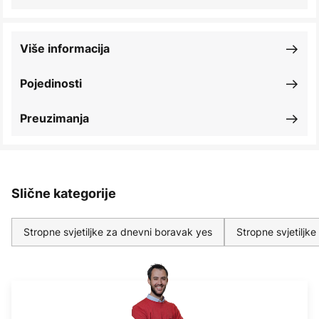
Više informacija
Pojedinosti
Preuzimanja
Slične kategorije
Stropne svjetiljke za dnevni boravak yes
Stropne svjetiljk