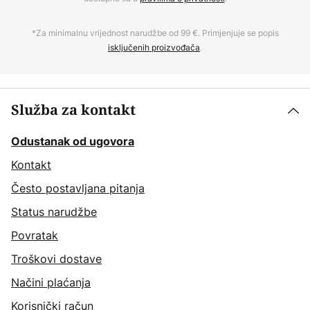
*Za minimalnu vrijednost narudžbe od 99 €. Primjenjuje se popis
isključenih proizvođača
.
Služba za kontakt
Odustanak od ugovora
Kontakt
Često postavljana pitanja
Status narudžbe
Povratak
Troškovi dostave
Načini plaćanja
Korisnički račun