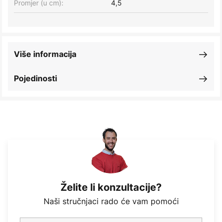
Promjer (u cm):
4,5
Više informacija
Pojedinosti
Želite li konzultacije?
Naši stručnjaci rado će vam pomoći