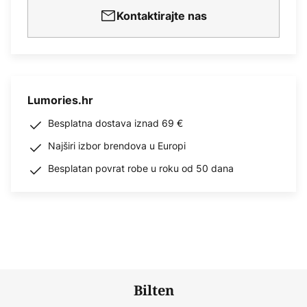
Kontaktirajte nas
Lumories.hr
Besplatna dostava iznad 69 €
Najširi izbor brendova u Europi
Besplatan povrat robe u roku od 50 dana
Bilten