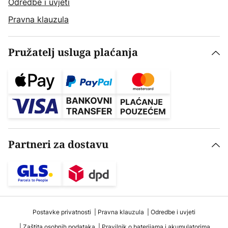
Odredbe i uvjeti
Pravna klauzula
Pružatelj usluga plaćanja
Partneri za dostavu
Postavke privatnosti
Pravna klauzula
Odredbe i uvjeti
Zaštita osobnih podataka
Pravilnik o baterijama i akumulatorima