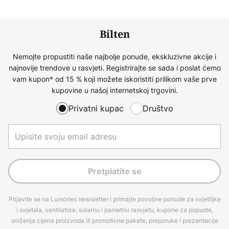
Bilten
Nemojte propustiti naše najbolje ponude, ekskluzivne akcije i
najnovije trendove u rasvjeti. Registrirajte se sada i poslat ćemo
vam kupon* od 15 % koji možete iskoristiti prilikom vaše prve
kupovine u našoj internetskoj trgovini.
Privatni kupac
Društvo
Pretplatite se
Prijavite se na Lumories newsletter i primajte povoljne ponude za svjetiljke
i svjetala, ventilatore, solarnu i pametnu rasvjetu, kupone za popuste,
sniženja cijena proizvoda ili promotivne pakete, preporuke i prezentacije