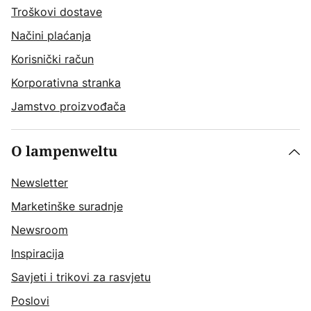
Troškovi dostave
Načini plaćanja
Korisnički račun
Korporativna stranka
Jamstvo proizvođača
O lampenweltu
Newsletter
Marketinške suradnje
Newsroom
Inspiracija
Savjeti i trikovi za rasvjetu
Poslovi