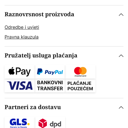
Raznovrsnost proizvoda
Odredbe i uvjeti
Pravna klauzula
Pružatelj usluga plaćanja
Partneri za dostavu