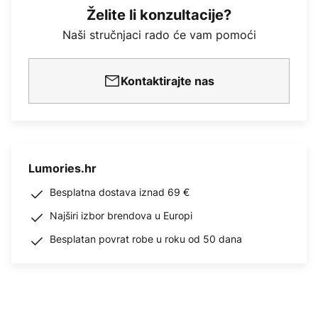
Želite li konzultacije?
Naši stručnjaci rado će vam pomoći
Kontaktirajte nas
Lumories.hr
Besplatna dostava iznad 69 €
Najširi izbor brendova u Europi
Besplatan povrat robe u roku od 50 dana