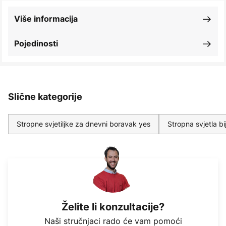
Više informacija
Pojedinosti
Slične kategorije
Stropne svjetiljke za dnevni boravak yes
Stropna svjetla bi
Želite li konzultacije?
Naši stručnjaci rado će vam pomoći