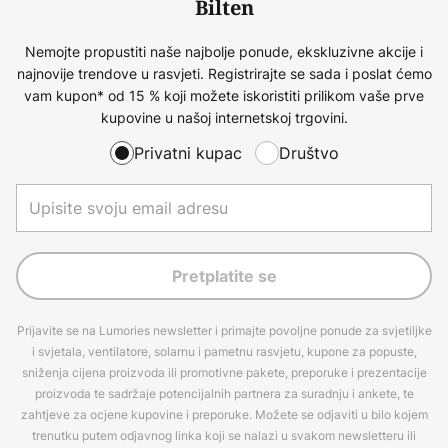
Bilten
Nemojte propustiti naše najbolje ponude, ekskluzivne akcije i
najnovije trendove u rasvjeti. Registrirajte se sada i poslat ćemo
vam kupon* od 15 % koji možete iskoristiti prilikom vaše prve
kupovine u našoj internetskoj trgovini.
Privatni kupac
Društvo
Pretplatite se
Prijavite se na Lumories newsletter i primajte povoljne ponude za svjetiljke
i svjetala, ventilatore, solarnu i pametnu rasvjetu, kupone za popuste,
sniženja cijena proizvoda ili promotivne pakete, preporuke i prezentacije
proizvoda te sadržaje potencijalnih partnera za suradnju i ankete, te
zahtjeve za ocjene kupovine i preporuke. Možete se odjaviti u bilo kojem
trenutku putem odjavnog linka koji se nalazi u svakom newsletteru ili