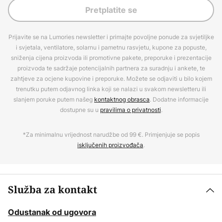
Pretplatite se
Prijavite se na Lumories newsletter i primajte povoljne ponude za svjetiljke
i svjetala, ventilatore, solarnu i pametnu rasvjetu, kupone za popuste,
sniženja cijena proizvoda ili promotivne pakete, preporuke i prezentacije
proizvoda te sadržaje potencijalnih partnera za suradnju i ankete, te
zahtjeve za ocjene kupovine i preporuke. Možete se odjaviti u bilo kojem
trenutku putem odjavnog linka koji se nalazi u svakom newsletteru ili
slanjem poruke putem našeg
kontaktnog obrasca
. Dodatne informacije
dostupne su u
pravilima o privatnosti
.
*Za minimalnu vrijednost narudžbe od 99 €. Primjenjuje se popis
isključenih proizvođača
.
Služba za kontakt
Odustanak od ugovora