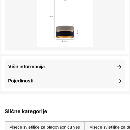
Više informacija
Pojedinosti
Slične kategorije
Viseće svjetiljke za blagovaonicu yes
Viseće svjetiljke za