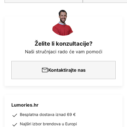
Želite li konzultacije?
Naši stručnjaci rado će vam pomoći
Kontaktirajte nas
Lumories.hr
Besplatna dostava iznad 69 €
Najširi izbor brendova u Europi