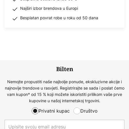
Najširi izbor brendova u Europi
Besplatan povrat robe u roku od 50 dana
Bilten
Nemojte propustiti naše najbolje ponude, ekskluzivne akcije i
najnovije trendove u rasvjeti. Registrirajte se sada i poslat ćemo
vam kupon* od 15 % koji možete iskoristiti prilikom vaše prve
kupovine u našoj internetskoj trgovini.
Privatni kupac
Društvo