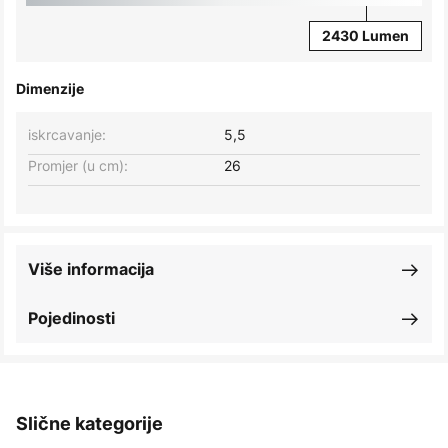
2430 Lumen
Dimenzije
iskrcavanje:
5,5
Promjer (u cm):
26
Više informacija
Pojedinosti
Slične kategorije