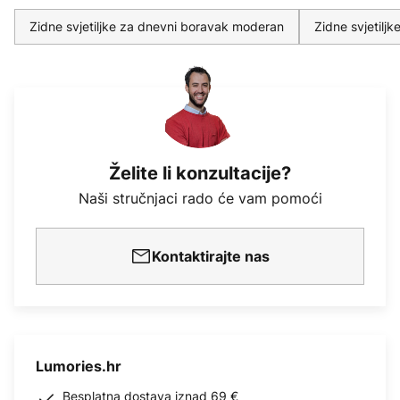
Zidne svjetiljke za dnevni boravak moderan
Zidne svjetilj
Želite li konzultacije?
Naši stručnjaci rado će vam pomoći
Kontaktirajte nas
Lumories.hr
Besplatna dostava iznad 69 €