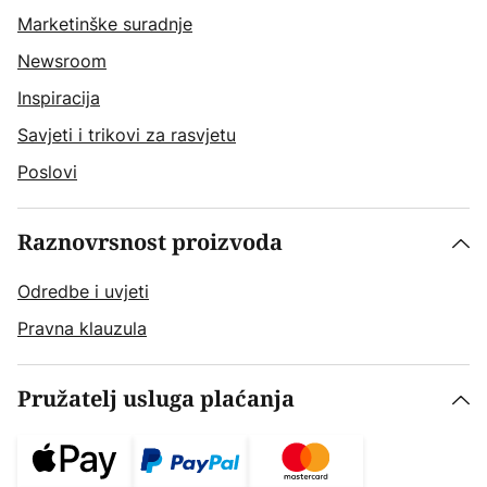
Marketinške suradnje
Newsroom
Inspiracija
Savjeti i trikovi za rasvjetu
Poslovi
Raznovrsnost proizvoda
Odredbe i uvjeti
Pravna klauzula
Pružatelj usluga plaćanja