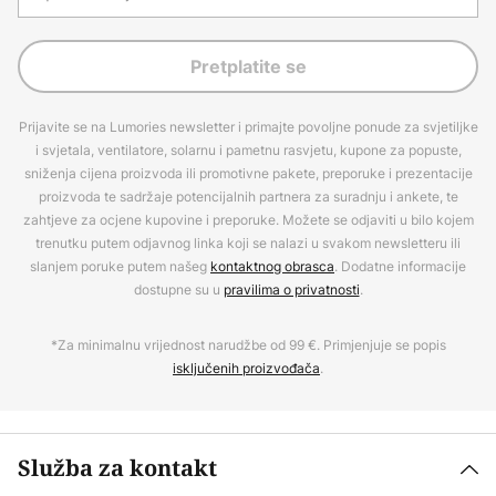
Pretplatite se
Prijavite se na Lumories newsletter i primajte povoljne ponude za svjetiljke
i svjetala, ventilatore, solarnu i pametnu rasvjetu, kupone za popuste,
sniženja cijena proizvoda ili promotivne pakete, preporuke i prezentacije
proizvoda te sadržaje potencijalnih partnera za suradnju i ankete, te
zahtjeve za ocjene kupovine i preporuke. Možete se odjaviti u bilo kojem
trenutku putem odjavnog linka koji se nalazi u svakom newsletteru ili
slanjem poruke putem našeg
kontaktnog obrasca
. Dodatne informacije
dostupne su u
pravilima o privatnosti
.
*Za minimalnu vrijednost narudžbe od 99 €. Primjenjuje se popis
isključenih proizvođača
.
Služba za kontakt