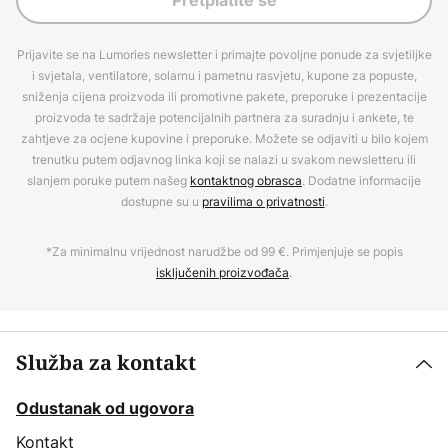
Pretplatite se
Prijavite se na Lumories newsletter i primajte povoljne ponude za svjetiljke
i svjetala, ventilatore, solarnu i pametnu rasvjetu, kupone za popuste,
sniženja cijena proizvoda ili promotivne pakete, preporuke i prezentacije
proizvoda te sadržaje potencijalnih partnera za suradnju i ankete, te
zahtjeve za ocjene kupovine i preporuke. Možete se odjaviti u bilo kojem
trenutku putem odjavnog linka koji se nalazi u svakom newsletteru ili
slanjem poruke putem našeg
kontaktnog obrasca
. Dodatne informacije
dostupne su u
pravilima o privatnosti
.
*Za minimalnu vrijednost narudžbe od 99 €. Primjenjuje se popis
isključenih proizvođača
.
Služba za kontakt
Odustanak od ugovora
Kontakt