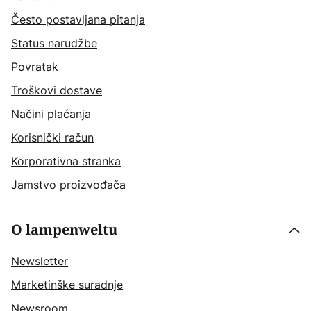
Često postavljana pitanja
Status narudžbe
Povratak
Troškovi dostave
Načini plaćanja
Korisnički račun
Korporativna stranka
Jamstvo proizvođača
O lampenweltu
Newsletter
Marketinške suradnje
Newsroom