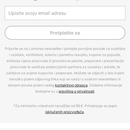
Pretplatite se
Prijavite se na Lumories newsletter i primajte povoljne ponude za svjetiljke
i svjetala, ventilatore, solarnu i pametnu rasvjetu, kupone za popuste,
sniženja cijena proizvoda ili promotivne pakete, preporuke i prezentacije
proizvoda te sadržaje potencijalnih partnera za suradnju i ankete, te
zahtjeve za ocjene kupovine i preporuke. Možete se odjaviti u bilo kojem
trenutku putem odjavnog linka koji se nalazi u svakom newsletteru ili
slanjem poruke putem našeg
kontaktnog obrasca
. Dodatne informacije
dostupne su u
pravilima o privatnosti
.
*Za minimalnu vrijednost narudžbe od 99 €. Primjenjuje se popis
isključenih proizvođača
.