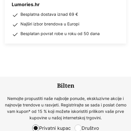
Lumories.hr
Besplatna dostava iznad 69 €
Najširi izbor brendova u Europi
Besplatan povrat robe u roku od 50 dana
Bilten
Nemojte propustiti naše najbolje ponude, ekskluzivne akcije i
najnovije trendove u rasvjeti. Registrirajte se sada i poslat ćemo
vam kupon* od 15 % koji možete iskoristiti prilikom vaše prve
kupovine u našoj internetskoj trgovini.
Privatni kupac
Društvo