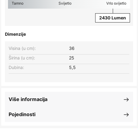
Tamno
Svijetlo
Vrlo svijetlo
2430 Lumen
Dimenzije
Visina (u cm):
36
Širina (u cm):
25
Dubina:
5,5
Više informacija
Pojedinosti