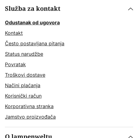
Služba za kontakt
Odustanak od ugovora
Kontakt
Često postavljana pitanja
Status narudžbe
Povratak
Troškovi dostave
Načini plaćanja
Korisnički račun
Korporativna stranka
Jamstvo proizvođača
O lampenweltu