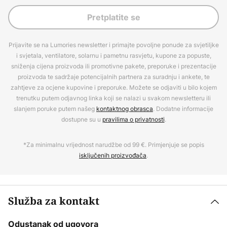
Pretplatite se
Prijavite se na Lumories newsletter i primajte povoljne ponude za svjetiljke
i svjetala, ventilatore, solarnu i pametnu rasvjetu, kupone za popuste,
sniženja cijena proizvoda ili promotivne pakete, preporuke i prezentacije
proizvoda te sadržaje potencijalnih partnera za suradnju i ankete, te
zahtjeve za ocjene kupovine i preporuke. Možete se odjaviti u bilo kojem
trenutku putem odjavnog linka koji se nalazi u svakom newsletteru ili
slanjem poruke putem našeg
kontaktnog obrasca
. Dodatne informacije
dostupne su u
pravilima o privatnosti
.
*Za minimalnu vrijednost narudžbe od 99 €. Primjenjuje se popis
isključenih proizvođača
.
Služba za kontakt
Odustanak od ugovora