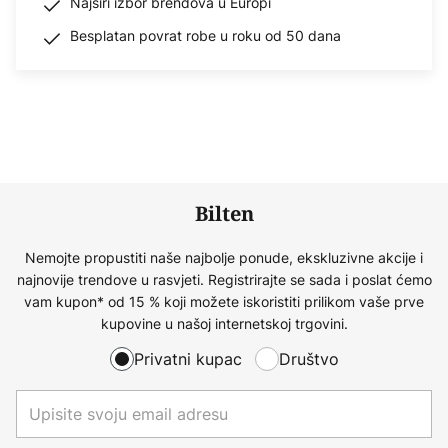
Najširi izbor brendova u Europi
Besplatan povrat robe u roku od 50 dana
Bilten
Nemojte propustiti naše najbolje ponude, ekskluzivne akcije i
najnovije trendove u rasvjeti. Registrirajte se sada i poslat ćemo
vam kupon* od 15 % koji možete iskoristiti prilikom vaše prve
kupovine u našoj internetskoj trgovini.
Privatni kupac
Društvo