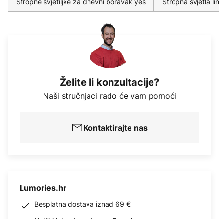
Stropne svjetiljke za dnevni boravak yes
Stropna svjetla l
Želite li konzultacije?
Naši stručnjaci rado će vam pomoći
Kontaktirajte nas
Lumories.hr
Besplatna dostava iznad 69 €