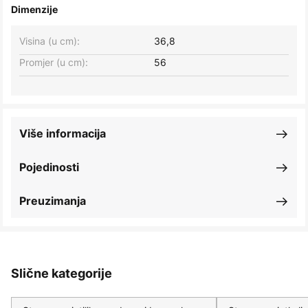
Dimenzije
Visina (u cm):
36,8
Promjer (u cm):
56
Više informacija
Pojedinosti
Preuzimanja
Slične kategorije