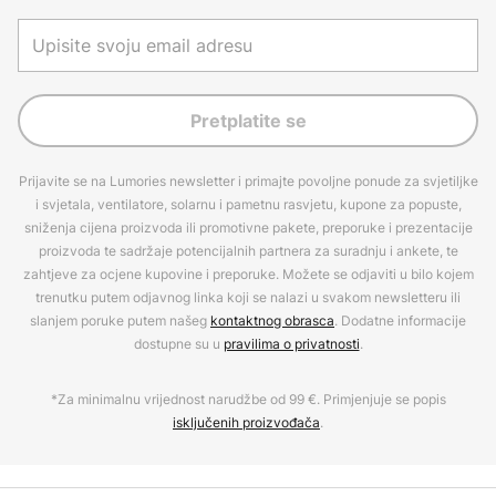
Pretplatite se
Prijavite se na Lumories newsletter i primajte povoljne ponude za svjetiljke
i svjetala, ventilatore, solarnu i pametnu rasvjetu, kupone za popuste,
sniženja cijena proizvoda ili promotivne pakete, preporuke i prezentacije
proizvoda te sadržaje potencijalnih partnera za suradnju i ankete, te
zahtjeve za ocjene kupovine i preporuke. Možete se odjaviti u bilo kojem
trenutku putem odjavnog linka koji se nalazi u svakom newsletteru ili
slanjem poruke putem našeg
kontaktnog obrasca
. Dodatne informacije
dostupne su u
pravilima o privatnosti
.
*Za minimalnu vrijednost narudžbe od 99 €. Primjenjuje se popis
isključenih proizvođača
.