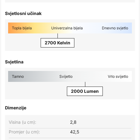
Svjetlosni učinak
Topla bijela
Univerzalna bijela
Dnevno svjetlo
2700 Kelvin
Svjetlina
Tamno
Svijetlo
Vrlo svijetlo
2000 Lumen
Dimenzije
Visina (u cm):
2,8
Promjer (u cm):
42,5