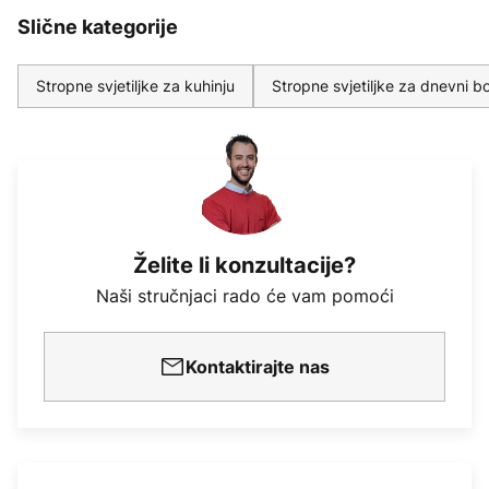
Slične kategorije
Stropne svjetiljke za kuhinju
Stropne svjetiljke za dnevni b
Želite li konzultacije?
Naši stručnjaci rado će vam pomoći
Kontaktirajte nas