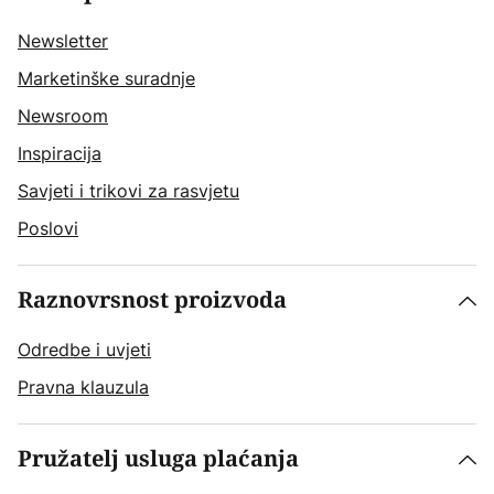
Newsletter
Marketinške suradnje
Newsroom
Inspiracija
Savjeti i trikovi za rasvjetu
Poslovi
Raznovrsnost proizvoda
Odredbe i uvjeti
Pravna klauzula
Pružatelj usluga plaćanja