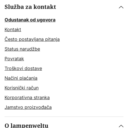
Služba za kontakt
Odustanak od ugovora
Kontakt
Često postavljana pitanja
Status narudžbe
Povratak
Troškovi dostave
Načini plaćanja
Korisnički račun
Korporativna stranka
Jamstvo proizvođača
O lampenweltu