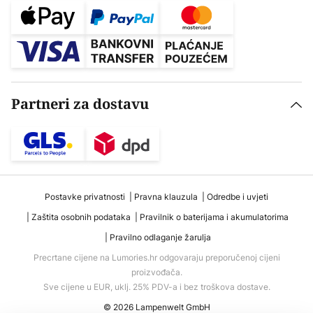
Partneri za dostavu
Postavke privatnosti
Pravna klauzula
Odredbe i uvjeti
Zaštita osobnih podataka
Pravilnik o baterijama i akumulatorima
Pravilno odlaganje žarulja
Precrtane cijene na Lumories.hr odgovaraju preporučenoj cijeni
proizvođača.
Sve cijene u EUR, uklj. 25% PDV-a i bez troškova dostave.
© 2026 Lampenwelt GmbH