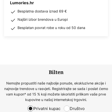
Lumories.hr
Besplatna dostava iznad 69 €
Najširi izbor brendova u Europi
Besplatan povrat robe u roku od 50 dana
Bilten
Nemojte propustiti naše najbolje ponude, ekskluzivne akcije i
najnovije trendove u rasvjeti. Registrirajte se sada i poslat ćemo
vam kupon* od 15 % koji možete iskoristiti prilikom vaše prve
kupovine u našoj internetskoj trgovini.
Privatni kupac
Društvo