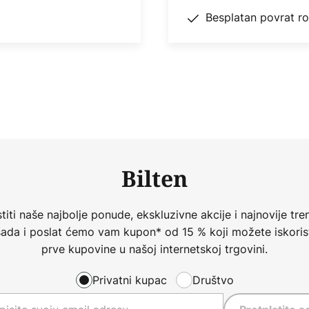
Besplatan povrat r
Bilten
iti naše najbolje ponude, ekskluzivne akcije i najnovije tren
 sada i poslat ćemo vam kupon* od 15 % koji možete iskorist
prve kupovine u našoj internetskoj trgovini.
Privatni kupac
Društvo