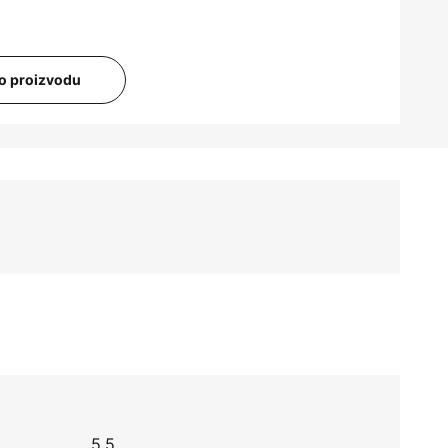
i o proizvodu
5,5