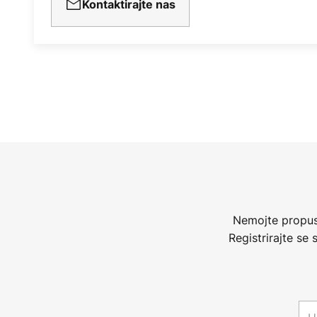
Kontaktirajte nas
Nemojte propust
Registrirajte se