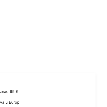
iznad 69 €
ova u Europi