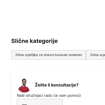
Slične kategorije
Zidne svjetiljke za dnevni boravak moderan
Zidna svj
Želite li konzultacije?
Naši stručnjaci rado će vam pomoći