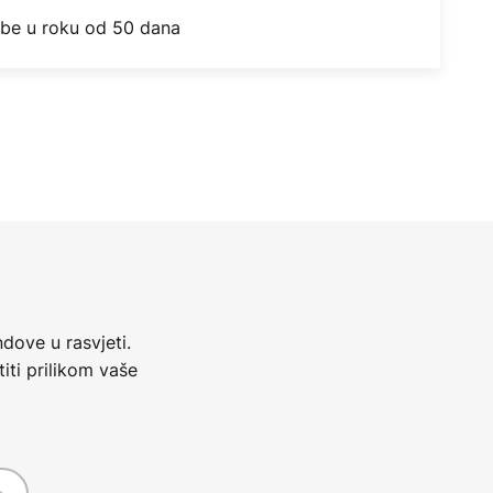
obe u roku od 50 dana
dove u rasvjeti.
iti prilikom vaše