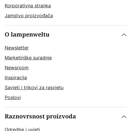
Korporativna stranka
Jamstvo proizvođača
O lampenweltu
Newsletter
Marketinške suradnje
Newsroom
Inspiracija
Savjeti i trikovi za rasvjetu
Poslovi
Raznovrsnost proizvoda
Odredbe i uvjeti