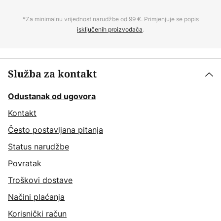
*Za minimalnu vrijednost narudžbe od 99 €. Primjenjuje se popis
isključenih proizvođača
.
Služba za kontakt
Odustanak od ugovora
Kontakt
Često postavljana pitanja
Status narudžbe
Povratak
Troškovi dostave
Načini plaćanja
Korisnički račun